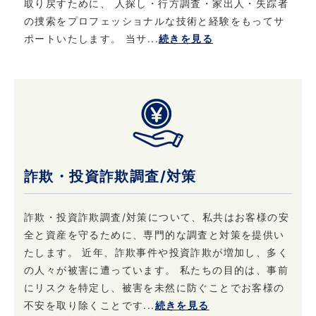
取り戻すために、 人探し・行方調査・家出人・失踪者
当社における個人情報保護に関してご質問など
の捜索をプロフェッショナルな技術と経験をもってサ
がある場合は、こちら
ポートいたします。 当サ...
続きを見る
（info@privateeye.co.jp）からお問い合わせ
ください。
詐欺・投資詐欺調査/対策
詐欺・投資詐欺調査/対策について、私共はお客様の安
全と資産を守るために、専門的な調査と対策を提供い
たします。 近年、詐欺事件や投資詐欺が増加し、多く
の人々が被害に遭っています。 私たちの目的は、事前
にリスクを特定し、被害を未然に防ぐことでお客様の
不安を取り除くことです...
続きを見る