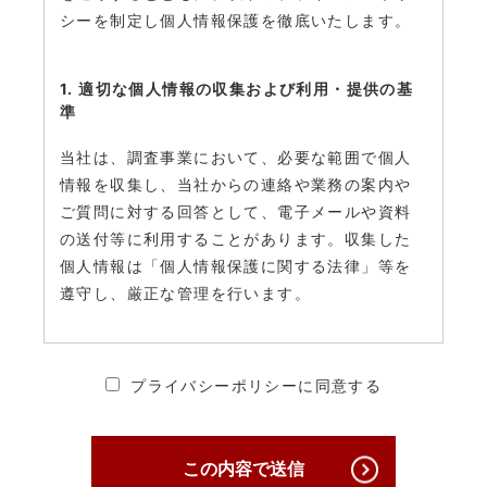
シーを制定し個人情報保護を徹底いたします。
1. 適切な個人情報の収集および利用・提供の基
準
当社は、調査事業において、必要な範囲で個人
情報を収集し、当社からの連絡や業務の案内や
ご質問に対する回答として、電子メールや資料
の送付等に利用することがあります。収集した
個人情報は「個人情報保護に関する法律」等を
遵守し、厳正な管理を行います。
2. 個人情報の安全管理・保護について
プライバシーポリシーに同意する
当社は、個人情報への不正アクセス、個人情報
の紛失、破壊、改ざん及び漏えいを防ぐため、
必要かつ適切な安全管理対策を講じ、厳正な管
この内容で送信