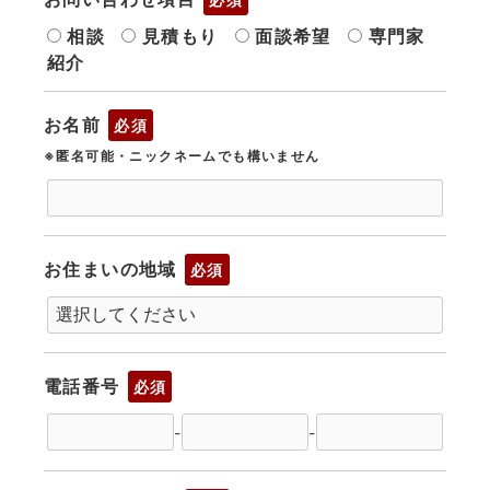
相談
見積もり
面談希望
専門家
紹介
お名前
必須
※匿名可能・ニックネームでも構いません
お住まいの地域
必須
電話番号
必須
-
-