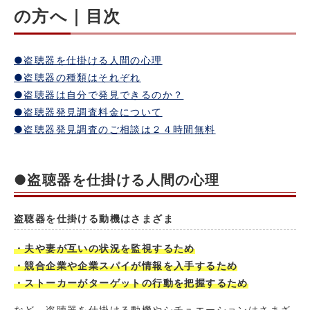
の方へ｜目次
●盗聴器を仕掛ける人間の心理
●盗聴器の種類はそれぞれ
●盗聴器は自分で発見できるのか？
●盗聴器発見調査料金について
●盗聴器発見調査のご相談は２４時間無料
●盗聴器を仕掛ける人間の心理
盗聴器を仕掛ける動機はさまざま
・夫や妻が互いの状況を監視するため
・競合企業や企業スパイが情報を入手するため
・ストーカーがターゲットの行動を把握するため
など、盗聴器を仕掛ける動機やシチュエーションはさまざ