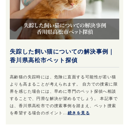
失踪した飼い猫についての解決事例｜
香川県高松市ペット探偵
高齢猫の失踪時には、危険に直面する可能性が若い猫
よりも高まることが考えられます。 自力での捜索に限
界を感じた場合には、早めに専門のペット探偵へ相談
することで、円滑な解決が望めるでしょう。 本記事で
は、香川県高松市での捜索事例を踏まえ、ペット捜索
を希望する場合のポイント...
続きを見る