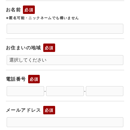
お名前
必須
※匿名可能・ニックネームでも構いません
お住まいの地域
必須
電話番号
必須
-
-
メールアドレス
必須