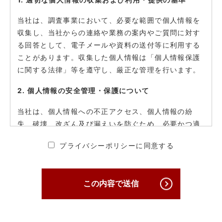
当社は、調査事業において、必要な範囲で個人情報を
収集し、当社からの連絡や業務の案内やご質問に対す
る回答として、電子メールや資料の送付等に利用する
ことがあります。収集した個人情報は「個人情報保護
に関する法律」等を遵守し、厳正な管理を行います。
2. 個人情報の安全管理・保護について
当社は、個人情報への不正アクセス、個人情報の紛
失、破壊、改ざん及び漏えいを防ぐため、必要かつ適
切な安全管理対策を講じ、厳正な管理下で安全に取り
プライバシーポリシーに同意する
扱います。
3. 個人情報の第三者への提供について
この内容で送信
原則として当社は収集した個人情報は厳重に管理し、
ご本人の事前の了承なく第三者に開示することはあり
ません。