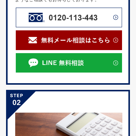
STEP
02