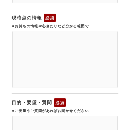
現時点の情報
必須
※お持ちの情報や心当たりなど分かる範囲で
目的・要望・質問
必須
※ご要望やご質問があればお聞かせください