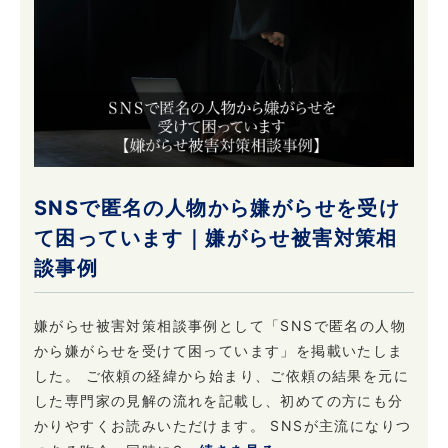
SNSで匿名の人物から嫌がらせを受け
て困っています｜嫌がらせ被害対策相
談事例
嫌がらせ被害対策相談事例として「SNSで匿名の人物
から嫌がらせを受けて困っています」を掲載いたしま
した。 ご依頼の経緯から始まり、ご依頼の結果を元に
した専門家の見解の流れを記載し、初めての方にも分
かりやすくお読みいただけます。 SNSが主流になりつ