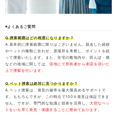
◾️よくあるご質問
Q.捜索範囲はどの程度になりますか？
A.基本的に捜索範囲に限りはございません。脱走した経緯
やペットの種類に合わせ、居場所を考察し、ポイントを絞
って捜索いたします。また、住宅の敷地内や、田んぼ・畑
などの地域に関しては、
現地にて所有者から承諾を頂いた
上で捜索を行います。
Q.ペット捜索は絶対に見つかりますか？
A.ペット捜索は、発見の確率を最大限高めるサポートで
す。もちろんですが、この時点で100％発見は保証できま
せん。ですが、専門的な知識と技術を活用し、
大切なペッ
トをいち早く発見・保護することに努めております。