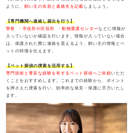
ように、
飼い主の名前と連絡先を記載
しましょう。
【専門機関へ連絡し届出を行う】
警察 ・市役所や区役所 ・動物愛護センター
などに情報が
入っていないか確認を行います。情報が入っていない場合
は、保護された際に連絡を貰えるよう、飼い主の情報とペ
ットの特徴を伝えます。
【ペット探偵の捜索を活用する】
専門技術と豊富な経験を有するペット探偵へご依頼
いただ
くことをおすすめします。これまでの経験から、ポイント
を押さえた捜索を行い、効率的な発見・保護に尽力いたし
ます。