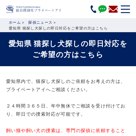
ホーム
探偵ニュース
愛知県 猫探し犬探しの即日対応をご希望の方はこちら
愛知県 猫探し犬探しの即日対応を
ご希望の方はこちら
愛知県内で、猫探し犬探しのご依頼をお考えの方は、
プライベートアイへご相談ください。
２４時間３６５日、年中無休でご相談を受け付けてお
り、即日での捜索対応が可能です。
飼い猫や飼い犬の捜索は、専門の探偵に依頼すること