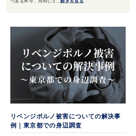
つある昨今、同時にS...
続きを見る
リベンジポルノ被害についての解決事
例｜東京都での身辺調査