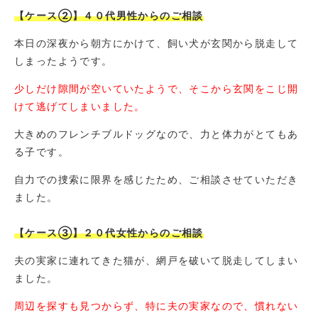
【ケース②】４０代男性からのご相談
本日の深夜から朝方にかけて、飼い犬が玄関から脱走して
しまったようです。
少しだけ隙間が空いていたようで、そこから玄関をこじ開
けて逃げてしまいました。
大きめのフレンチブルドッグなので、力と体力がとてもあ
る子です。
自力での捜索に限界を感じたため、ご相談させていただき
ました。
【ケース③】２０代女性からのご相談
夫の実家に連れてきた猫が、網戸を破いて脱走してしまい
ました。
周辺を探すも見つからず、特に夫の実家なので、慣れない