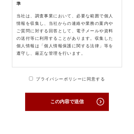
準
当社は、調査事業において、必要な範囲で個人
情報を収集し、当社からの連絡や業務の案内や
ご質問に対する回答として、電子メールや資料
の送付等に利用することがあります。収集した
個人情報は「個人情報保護に関する法律」等を
遵守し、厳正な管理を行います。
2. 個人情報の安全管理・保護について
プライバシーポリシーに同意する
当社は、個人情報への不正アクセス、個人情報
の紛失、破壊、改ざん及び漏えいを防ぐため、
必要かつ適切な安全管理対策を講じ、厳正な管
この内容で送信
理下で安全に取り扱います。
3. 個人情報の第三者への提供について