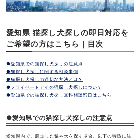
愛知県 猫探し犬探しの即日対応を
ご希望の方はこちら｜目次
●愛知県での猫探し犬探しの注意点
●猫探し犬探しに関する相談事例
●猫探し犬探しの適切な方法とは？
●プライベートアイの猫探し犬探しについて
●愛知県での猫探し犬探し無料相談窓口はこちら
●愛知県での猫探し犬探しの注意点
愛知県内で、脱走した猫や犬を探す場合、以下の特徴に注