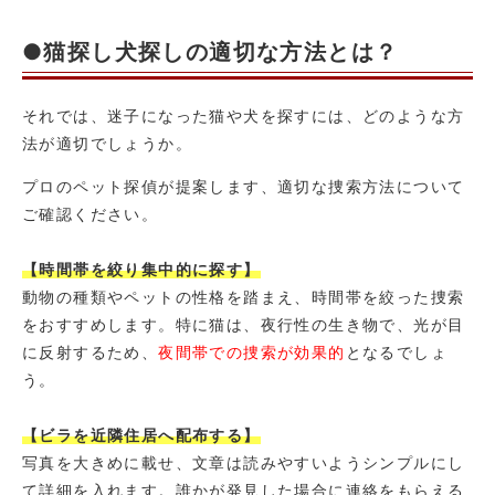
●猫探し犬探しの適切な方法とは？
それでは、迷子になった猫や犬を探すには、どのような方
法が適切でしょうか。
プロのペット探偵が提案します、適切な捜索方法について
ご確認ください。
【時間帯を絞り集中的に探す】
動物の種類やペットの性格を踏まえ、時間帯を絞った捜索
をおすすめします。特に猫は、夜行性の生き物で、光が目
に反射するため、
夜間帯での捜索が効果的
となるでしょ
う。
【ビラを近隣住居へ配布する】
写真を大きめに載せ、文章は読みやすいようシンプルにし
て詳細を入れます。誰かが発見した場合に連絡をもらえる