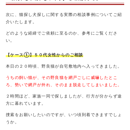
次に、猫探し犬探しに関する実際の相談事例についてご紹
介いたします。
どのような経緯でご依頼に至るのか、参考にご覧くださ
い。
【ケース①】５０代女性からのご相談
本日の２０時頃、野良猫が自宅敷地内へ入ってきました。
うちの飼い猫が、その野良猫を網戸ごしに威嚇したとこ
ろ、勢いで網戸が外れ、そのまま脱走してしまいました。
２時間ほど、家族一同で探しましたが、行方が分からず途
方に暮れています。
捜索をお願いしたいのですが、いつ頃到着できますでしょ
うか。