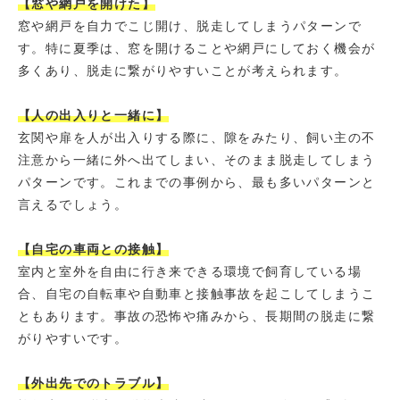
【窓や網戸を開けた】
窓や網戸を自力でこじ開け、脱走してしまうパターンで
す。特に夏季は、窓を開けることや網戸にしておく機会が
多くあり、脱走に繋がりやすいことが考えられます。
【人の出入りと一緒に】
玄関や扉を人が出入りする際に、隙をみたり、飼い主の不
注意から一緒に外へ出てしまい、そのまま脱走してしまう
パターンです。これまでの事例から、最も多いパターンと
言えるでしょう。
【自宅の車両との接触】
室内と室外を自由に行き来できる環境で飼育している場
合、自宅の自転車や自動車と接触事故を起こしてしまうこ
ともあります。事故の恐怖や痛みから、長期間の脱走に繋
がりやすいです。
【外出先でのトラブル】