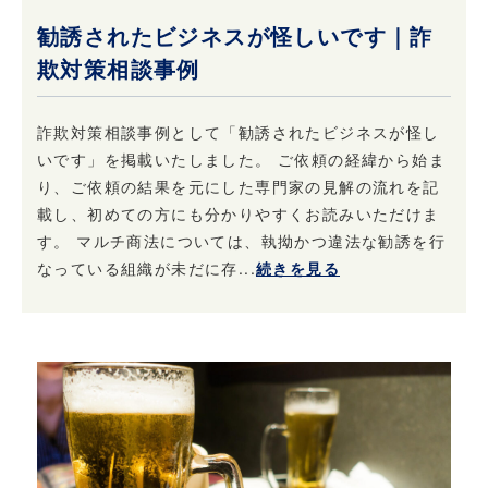
勧誘されたビジネスが怪しいです｜詐
欺対策相談事例
詐欺対策相談事例として「勧誘されたビジネスが怪し
いです」を掲載いたしました。 ご依頼の経緯から始ま
り、ご依頼の結果を元にした専門家の見解の流れを記
載し、初めての方にも分かりやすくお読みいただけま
す。 マルチ商法については、執拗かつ違法な勧誘を行
なっている組織が未だに存...
続きを見る