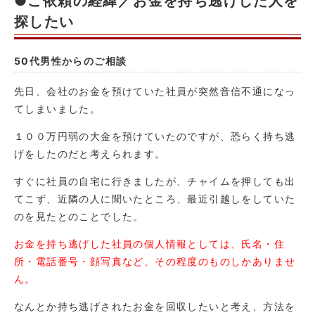
●ご依頼の経緯／お金を持ち逃げした人を
探したい
50代男性からのご相談
先日、会社のお金を預けていた社員が突然音信不通になっ
てしまいました。
１００万円弱の大金を預けていたのですが、恐らく持ち逃
げをしたのだと考えられます。
すぐに社員の自宅に行きましたが、チャイムを押しても出
てこず、近隣の人に聞いたところ、最近引越しをしていた
のを見たとのことでした。
お金を持ち逃げした社員の個人情報としては、氏名・住
所・電話番号・顔写真など、その程度のものしかありませ
ん。
なんとか持ち逃げされたお金を回収したいと考え、方法を