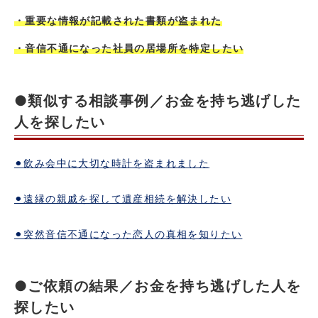
・重要な情報が記載された書類が盗まれた
・音信不通になった社員の居場所を特定したい
●類似する相談事例／お金を持ち逃げした
人を探したい
⚫︎飲み会中に大切な時計を盗まれました
⚫︎遠縁の親戚を探して遺産相続を解決したい
⚫︎突然音信不通になった恋人の真相を知りたい
●ご依頼の結果／お金を持ち逃げした人を
探したい