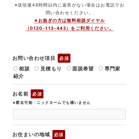
※送信後48時間以内に返答がない場合はお電話でお
問い合わせください。
※お急ぎの方は無料相談ダイヤル
（0120-113-443）をご利用ください。
お問い合わせ項目
必須
相談
見積もり
面談希望
専門家
紹介
お名前
必須
※匿名可能・ニックネームでも構いません
お住まいの地域
必須