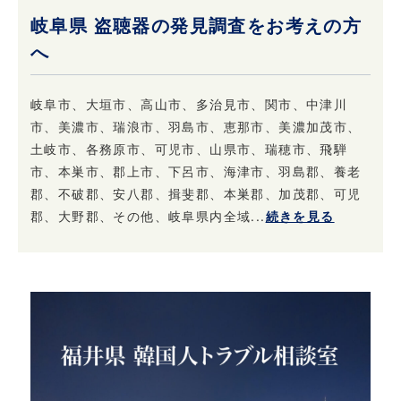
岐阜県 盗聴器の発見調査をお考えの方
へ
岐阜市、大垣市、高山市、多治見市、関市、中津川
市、美濃市、瑞浪市、羽島市、恵那市、美濃加茂市、
土岐市、各務原市、可児市、山県市、瑞穂市、飛騨
市、本巣市、郡上市、下呂市、海津市、羽島郡、養老
郡、不破郡、安八郡、揖斐郡、本巣郡、加茂郡、可児
郡、大野郡、その他、岐阜県内全域...
続きを見る