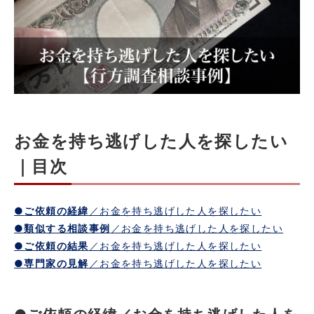
お金を持ち逃げした人を探したい
｜目次
●
ご依頼の経緯
／お金を持ち逃げした人を探したい
●
類似する相談事例
／お金を持ち逃げした人を探したい
●
ご依頼の結果
／お金を持ち逃げした人を探したい
●
専門家の見解
／お金を持ち逃げした人を探したい