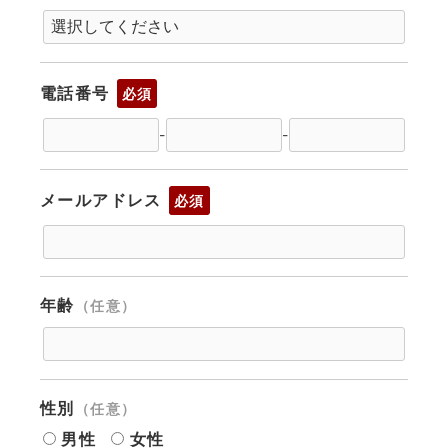
電話番号
必須
-
-
メールアドレス
必須
年齢
（任意）
性別
（任意）
男性
女性