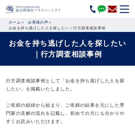
ホーム
お客様の声
お金を持ち逃げした人を探したい｜行方調査相談事例
お金を持ち逃げした人を探したい
｜行方調査相談事例
行方調査相談事例として「お金を持ち逃げした人を探
したい」を掲載いたしました。
ご依頼の経緯から始まり、ご依頼の結果を元にした専
門家の見解の流れを記載し、初めての方にも分かりや
すくお読みいただけます。