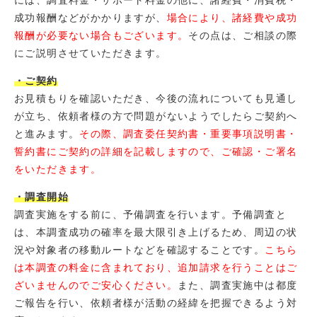
成功報酬などがかかりますが、
場合により、諸経費や成功
報酬が必要ない場合もございます。
その点は、ご相談の際
にご説明させていただきます。
・ご契約
お見積もりを確認いただき、今後の流れについても見通し
が立ち、依頼者様の方で問題がないようでしたらご契約へ
と進みます。
その際、調査委任契約書・重要事項説明書・
誓約書にご契約の詳細を記載しますので、ご確認・ご署名
をいただきます。
・調査開始
調査実施をする前に、予備調査を行います。予備調査と
は、本調査成功の確率を最大限引き上げるため、周辺の状
況や対象者の移動ルートなどを確認することです。
こちら
は本調査の料金に含まれており、追加請求を行うことはご
ざいませんのでご安心ください。
また、調査実施中は都度
ご報告を行い、依頼者様が活動の経緯を把握できるよう対