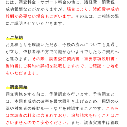
には、調査料金・サポート料金の他に、諸経費・消費税・
成功報酬などがかかりますが、
場合により、諸経費や成功
報酬が必要ない場合もございます。
その点は、ご相談の際
にご説明させていただきます。
・ご契約
お見積もりを確認いただき、今後の流れについても見通し
が立ち、依頼者様の方で問題がないようでしたらご契約へ
と進みます。
その際、調査委任契約書・重要事項説明書・
誓約書にご契約の詳細を記載しますので、ご確認・ご署名
をいただきます。
・調査開始
調査実施をする前に、予備調査を行います。予備調査と
は、本調査成功の確率を最大限引き上げるため、周辺の状
況や対象者の移動ルートなどを確認することです。
こちら
は本調査の料金に含まれており、追加請求を行うことはご
ざいませんのでご安心ください。
また、調査実施中は都度