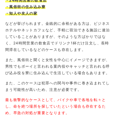
・24時間営業の飲食店
・風俗街の住み込み寮
・知人や友人の家
などが挙げられます。金銭的に余裕がある方は、ビジネス
ホテルやネットカフェなど、手軽に宿泊できる施設に連泊
していることがありますが、そのような方ばかりではな
く、24時間営業の飲食店でドリンク1杯だけ注文し、長時
間滞在しているなどのケースも存在します。
また、風俗街と聞くと女性を中心にイメージできますが、
男性でもボーイと言われる案内役やキャッチと言われる呼
び込み役を寮に住み込んで生活している場合もあります。
また、このケースは犯罪への関与や事件に巻き込まれてし
まう可能性が高いため、注意が必要です。
最も衝撃的なケースとして、バイクや車で各地を転々と
し、命を絶つ場所を探していたという場合も存在するた
め、早急の対処が重要となります。