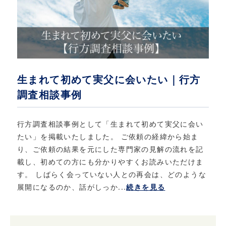
生まれて初めて実父に会いたい｜行方
調査相談事例
行方調査相談事例として「生まれて初めて実父に会い
たい」を掲載いたしました。 ご依頼の経緯から始ま
り、ご依頼の結果を元にした専門家の見解の流れを記
載し、初めての方にも分かりやすくお読みいただけま
す。 しばらく会っていない人との再会は、どのような
展開になるのか、話がしっか...
続きを見る