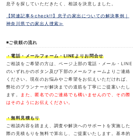
息子を探していただきたく、相談を決意しました。
【関連記事をcheck!!】息子の家出についての解決事例｜
神奈川県での家出人捜索≫
◾️ご依頼の流れ
・電話・メールフォーム・LINEよりお問合せ
ご相談をご希望の方は、ページ上部の電話・メール・LINE
のいずれかのボタン及び下部のメールフォームよりご連絡
ください。現在のお悩みやご希望をお伝えいただければ、
弊社のプランナーが解決までの道筋を丁寧にご提案いたし
ます。
また、匿名でのご連絡でも構いませんので、その際
はそのようにお伝えください。
・無料見積もり
ご相談内容を踏まえ、調査や解決へのサポートを実施した
際の見積もりを無料で算出し、ご提案いたします。基本的