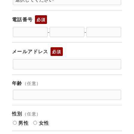
電話番号
必須
-
-
メールアドレス
必須
年齢
（任意）
性別
（任意）
男性
女性