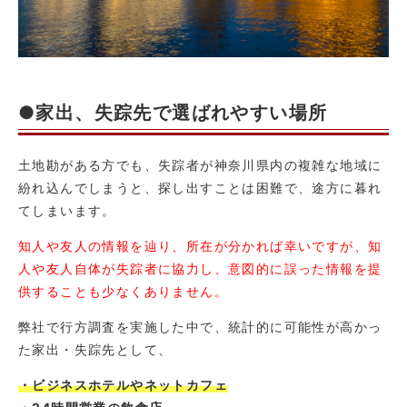
●家出、失踪先で選ばれやすい場所
土地勘がある方でも、失踪者が神奈川県内の複雑な地域に
紛れ込んでしまうと、探し出すことは困難で、途方に暮れ
てしまいます。
知人や友人の情報を辿り、所在が分かれば幸いですが、知
人や友人自体が失踪者に協力し、意図的に誤った情報を提
供することも少なくありません。
弊社で行方調査を実施した中で、統計的に可能性が高かっ
た家出・失踪先として、
・ビジネスホテルやネットカフェ