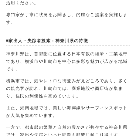
活用ください。
専門家が丁寧に状況をお聞きし、的確なご提案を実施しま
す。
◾️家出人・失踪者捜索：神奈川県の特徴
神奈川県は、首都圏に位置する日本有数の経済・工業地帯
であり、横浜市や川崎市を中心に多彩な魅力が広がる地域
です。
横浜市では、港やレトロな街並みが見どころであり、多く
の観光客が訪れ、川崎市では、商業施設や商店街が集ま
り、住民の利便性を高めています。
また、湘南地域では、美しい海岸線やサーフィンスポット
が人気を集めています。
一方で、都市部の繁華と自然の豊かさが共存する神奈川県
では、家出や失踪といった問題も頻繁に起こり得ます。