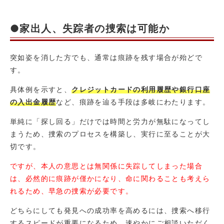
●家出人、失踪者の捜索は可能か
突如姿を消した方でも、通常は痕跡を残す場合が殆どで
す。
具体例を示すと、
クレジットカードの利用履歴や銀行口座
の入出金履歴
など、痕跡を辿る手段は多岐にわたります。
単純に「探し回る」だけでは時間と労力が無駄になってし
まうため、捜索のプロセスを構築し、実行に至ることが大
切です。
ですが、本人の意思とは無関係に失踪してしまった場合
は、必然的に痕跡が僅かになり、命に関わることも考えら
れるため、早急の捜索が必要です。
どちらにしても発見への成功率を高めるには、捜索へ移行
するスピードが重要になるため、速やかにご相談いただく