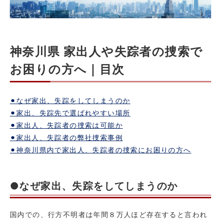
神奈川県 家出人や失踪者の捜索で
お困りの方へ｜目次
⚫︎なぜ家出、失踪をしてしまうのか
⚫︎家出、失踪先で選ばれやすい場所
⚫︎家出人、失踪者の捜索は可能か
⚫︎家出人、失踪者の弊社捜索事例
⚫︎神奈川県内で家出人、失踪者の捜索にお困りの方へ
●なぜ家出、失踪をしてしまうのか
国内での、行方不明者は年間８万人ほど存在すると言われ