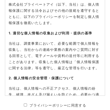
株式会社プライベートアイ（以下、当社）は、個人情
報保護に関する法令およびその他の規範を遵守すると
ともに、以下のプライバシーポリシーを制定し個人情
報保護を徹底いたします。
1. 適切な個人情報の収集および利用・提供の基準
当社は、調査事業において、必要な範囲で個人情報を
収集し、当社からの連絡や業務の案内やご質問に対す
る回答として、電子メールや資料の送付等に利用する
ことがあります。収集した個人情報は「個人情報保護
に関する法律」等を遵守し、厳正な管理を行います。
2. 個人情報の安全管理・保護について
当社は、個人情報への不正アクセス、個人情報の紛
失、破壊、改ざん及び漏えいを防ぐため、必要かつ適
切な安全管理対策を講じ、厳正な管理下で安全に取り
プライバシーポリシーに同意する
扱います。