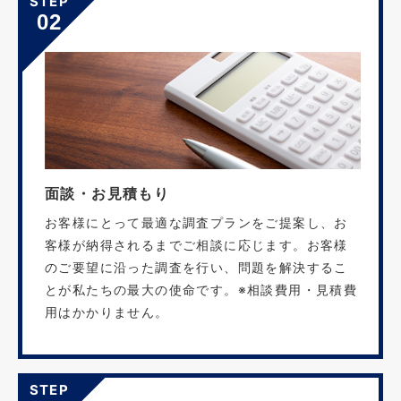
STEP
02
面談・お見積もり
お客様にとって最適な調査プランをご提案し、お
客様が納得されるまでご相談に応じます。お客様
のご要望に沿った調査を行い、問題を解決するこ
とが私たちの最大の使命です。※相談費用・見積費
用はかかりません。
STEP