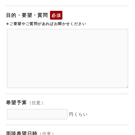
目的・要望・質問
必須
※ご要望やご質問があればお聞かせください
希望予算
（任意）
円くらい
面談希望日時
（任意）