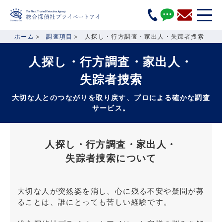
ホーム
調査項目
人探し・行方調査・家出人・失踪者捜索
人探し・行方調査・家出人・
失踪者捜索
大切な人とのつながりを取り戻す、プロによる確かな調査
サービス。
人探し・行方調査・家出人・
失踪者捜索について
大切な人が突然姿を消し、心に残る不安や疑問が募
ることは、誰にとっても苦しい経験です。