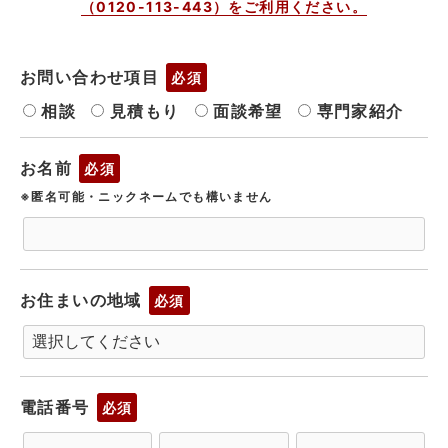
（0120-113-443）をご利用ください。
お問い合わせ項目
必須
相談
見積もり
面談希望
専門家紹介
お名前
必須
※匿名可能・ニックネームでも構いません
お住まいの地域
必須
電話番号
必須