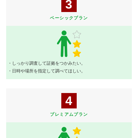
3
ベーシックプラン
・しっかり調査して証拠をつかみたい。
・日時や場所を指定して調べてほしい。
4
プレミアムプラン