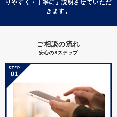
りやすく・丁寧に」説明させていただ
きます。
ご相談の流れ
安心の8ステップ
STEP
01