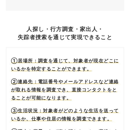
人探し・行方調査・家出人・
失踪者捜索を通じて実現できること
①居場所：調査を通じて、対象者が現在どこに
いるかを特定することができます。
②連絡先：電話番号やメールアドレスなど連絡
が取れる情報を調査でき、直接コンタクトをと
ることが可能になります。
③生活状況：対象者がどのような生活を送って
いるか、仕事や住居の情報を調査できます。