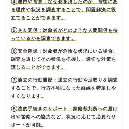
④理由や背景：なぜ姿を消したのか、背後にあ
る理由や状況を調査することで、問題解決に役
立てることができます。
⑤交友関係：対象者がどのような人間関係を持
っているかを調査できます。
⑥安全確保：対象者が危険な状況にいる場合、
調査を通じてその状況を把握し、適切な対策を
講じることができます。
⑦過去の行動履歴：過去の行動や足取りを調査
することで、行方不明になった経緯を特定しや
すくなります。
⑧法的手続きのサポート：家庭裁判所への届け
出や警察への協力など、状況に応じて必要なサ
ポートが可能。