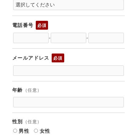
電話番号
必須
-
-
メールアドレス
必須
年齢
（任意）
性別
（任意）
男性
女性