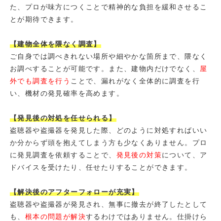
た、プロが味方につくことで精神的な負担を緩和させるこ
とが期待できます。
【建物全体を隈なく調査】
ご自身では調べきれない場所や細やかな箇所まで、隈なく
お調べすることが可能です。また、建物内だけでなく、
屋
外でも調査を行う
ことで、漏れがなく全体的に調査を行
い、機材の発見確率を高めます。
【発見後の対処を任せられる】
盗聴器や盗撮器を発見した際、どのように対処すればいい
か分からず頭を抱えてしまう方も少なくありません。プロ
に発見調査を依頼することで、
発見後の対策
について、ア
ドバイスを受けたり、任せたりすることができます。
【解決後のアフターフォローが充実】
盗聴器や盗撮器が発見され、無事に撤去が終了したとして
も、
根本の問題が解決
するわけではありません。仕掛けら