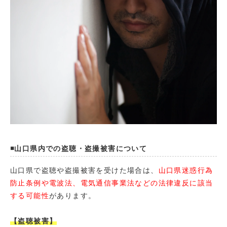
◾️山口県内での盗聴・盗撮被害について
山口県で盗聴や盗撮被害を受けた場合は、
山口県迷惑行為
防止条例や電波法、電気通信事業法などの法律違反に該当
する可能性
があります。
【盗聴被害】