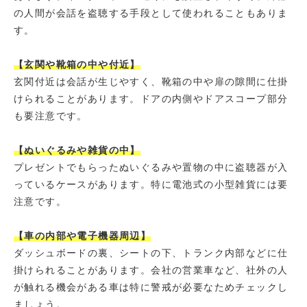
の人間が会話を盗聴する手段として使われることもありま
す。
【玄関や靴箱の中や付近】
玄関付近は会話が生じやすく、靴箱の中や扉の隙間に仕掛
けられることがあります。ドアの内側やドアスコープ部分
も要注意です。
【ぬいぐるみや雑貨の中】
プレゼントでもらったぬいぐるみや置物の中に盗聴器が入
っているケースがあります。特に電池式の小型雑貨には要
注意です。
【車の内部や電子機器周辺】
ダッシュボードの裏、シートの下、トランク内部などに仕
掛けられることがあります。会社の営業車など、社外の人
が触れる機会がある車は特に警戒が必要なためチェックし
ましょう。