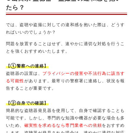
たら？
では、盗聴や盗撮に対しての違和感を抱いた際は、どうす
ればいいのでしょうか？
問題を放置することはせず、速やかに適切な対処を行うこ
とを強くおすすめいたします。
【①警察への連絡】
盗聴器の設置は、
プライバシーの侵害や不法行為に該当す
る可能性
があります。最寄りの警察署に連絡し、状況を報
告することが重要です。
【②自身での確認】
簡易的な盗聴器発見器を使用して、自身で確認することも
可能です。しかし、専門的な知識や機器が必要な場合も多
いため、
確実性を求めるなら専門業者への依頼
をおすすめ
します。盗聴器が発見された場合は、速やかに適切な対応