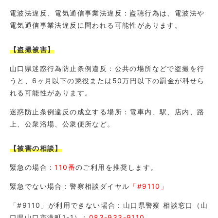
電波法違反、電気通信事業法違反：盗聴行為は、電波法や
電気通信事業法違反に問われる可能性があります。
【盗撮被害】
山口県迷惑行為防止条例違反：公共の場所などで盗撮を行
うと、6ヶ月以下の懲役または50万円以下の罰金が科せら
れる可能性があります。
迷惑防止条例違反の成立する場所：電車内、駅、店内、路
上、公衆浴場、公衆便所など。
【被害の相談】
緊急の場合：
110番
のご利用を推奨します。
緊急でない場合：警察相談ダイヤル
「#9110」
「#9110」が利用できない場合：山口県警察 相談窓口（山
口県山口市滝町1-1）：
083-933-9110