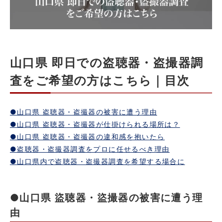
山口県 即日での盗聴器・盗撮器調
査をご希望の方はこちら｜目次
●山口県 盗聴器・盗撮器の被害に遭う理由
●山口県 盗聴器・盗撮器が仕掛けられる場所は？
●山口県 盗聴器・盗撮器の違和感を抱いたら
●盗聴器・盗撮器調査をプロに任せるべき理由
●山口県内で盗聴器・盗撮器調査を希望する場合に
●山口県 盜聴器・盜撮器の被害に遭う理
由