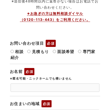
※送信後48時間以内に返答がない場合はお電話でお
問い合わせください。
※お急ぎの方は無料相談ダイヤル
（0120-113-443）をご利用ください。
お問い合わせ項目
必須
相談
見積もり
面談希望
専門家
紹介
お名前
必須
※匿名可能・ニックネームでも構いません
お住まいの地域
必須