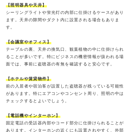
【照明器具や天井】
シーリングライトや蛍光灯の内部に仕掛けるケースがあり
ます。天井の隙間やダクト内に設置される場合もありま
す。
【会議室やオフィス】
テーブルの裏、天井の換気口、観葉植物の中に仕掛けられ
ることが多いです。特にビジネスの機密情報が扱われる場
面では、事前に盗聴器の有無を確認すると安心です。
【ホテルや賃貸物件】
前の入居者や宿泊客が設置した盗聴器が残っている可能性
があります。特にエアコンやコンセント周り、照明の中は
チェックするとよいでしょう。
【電話機やインターホン】
固定電話の受話器内部やコード部分に仕掛けられることが
あります。インターホンの近くにも設置されやすく、外部