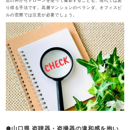
窓の外からドローンを使って撮影することも、現代ではあ
り得る手法です。高層マンションのベランダ、オフィスビ
ルの窓際では注意が必要でしょう。
●山口県 盗聴器・盗撮器の違和感を抱い