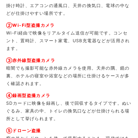
掛け時計、エアコンの通風口、天井の換気口、電球の中な
どが仕掛けやすい場所です。
②Wi-Fi型盗撮カメラ
Wi-Fi経由で映像をリアルタイム送信が可能です。コンセ
ント、置時計、スマート家電、USB充電器などが活用され
ます。
③赤外線型盗撮カメラ
暗闇でも撮影可能な赤外線カメラを使用。天井の隅、鏡の
裏、ホテルの寝室や浴室などの場所に仕掛けるケースが多
く確認されます。
④録画型盗撮カメラ
SDカードに映像を録画し、後で回収するタイプです。ぬい
ぐるみ、家具の中、トイレの換気口などが仕掛けられる場
所として挙げられます。
⑤ドローン盗撮