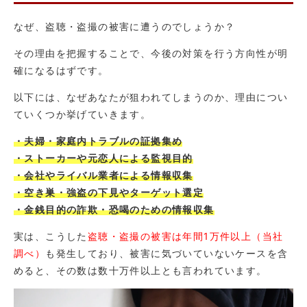
なぜ、盗聴・盗撮の被害に遭うのでしょうか？
その理由を把握することで、今後の対策を行う方向性が明
確になるはずです。
以下には、なぜあなたが狙われてしまうのか、理由につい
ていくつか挙げていきます。
・夫婦・家庭内トラブルの証拠集め
・ストーカーや元恋人による監視目的
・会社やライバル業者による情報収集
・空き巣・強盗の下見やターゲット選定
・金銭目的の詐欺・恐喝のための情報収集
実は、こうした
盗聴・盗撮の被害は年間1万件以上（当社
調べ）
も発生しており、被害に気づいていないケースを含
めると、その数は数十万件以上とも言われています。