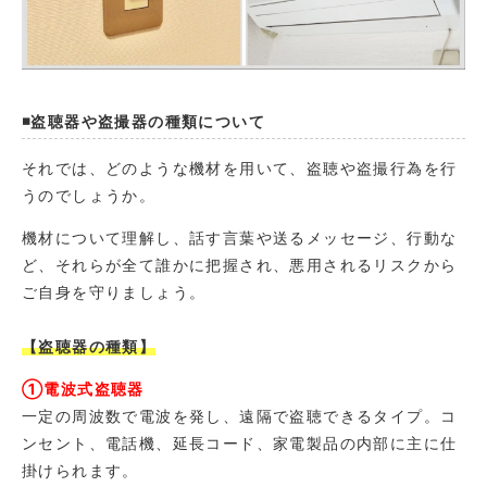
◾️盗聴器や盗撮器の種類について
それでは、どのような機材を用いて、盗聴や盗撮行為を行
うのでしょうか。
機材について理解し、話す言葉や送るメッセージ、行動な
ど、それらが全て誰かに把握され、悪用されるリスクから
ご自身を守りましょう。
【盗聴器の種類】
①電波式盗聴器
一定の周波数で電波を発し、遠隔で盗聴できるタイプ。コ
ンセント、電話機、延長コード、家電製品の内部に主に仕
掛けられます。