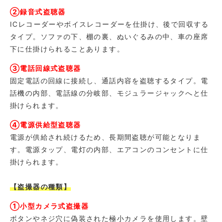
②録音式盗聴器
ICレコーダーやボイスレコーダーを仕掛け、後で回収する
タイプ。ソファの下、棚の裏、ぬいぐるみの中、車の座席
下に仕掛けられることあります。
③電話回線式盗聴器
固定電話の回線に接続し、通話内容を盗聴するタイプ。電
話機の内部、電話線の分岐部、モジュラージャックへと仕
掛けられます。
④電源供給型盗聴器
電源が供給され続けるため、長期間盗聴が可能となりま
す。電源タップ、電灯の内部、エアコンのコンセントに仕
掛けられます。
【盗撮器の種類】
①小型カメラ式盗撮器
ボタンやネジ穴に偽装された極小カメラを使用します。壁