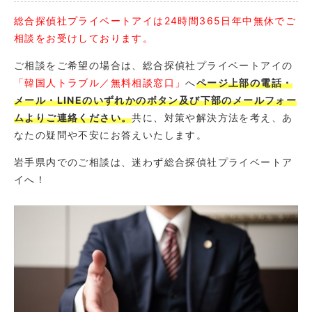
総合探偵社プライベートアイは24時間365日年中無休でご
相談をお受けしております。
ご相談をご希望の場合は、総合探偵社プライベートアイの
「韓国人トラブル／無料相談窓口」
へ
ページ上部の電話・
メール・LINEのいずれかのボタン及び下部のメールフォー
ムよりご連絡ください。
共に、対策や解決方法を考え、あ
なたの疑問や不安にお答えいたします。
岩手県内でのご相談は、迷わず総合探偵社プライベートア
イへ！