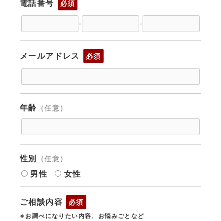
電話番号
必須
-
-
メールアドレス
必須
年齢
（任意）
性別
（任意）
男性
女性
ご相談内容
必須
※お調べになりたい内容、お悩みごとなど