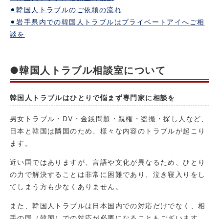
⚫︎韓国人トラブルのご依頼の流れ
⚫︎岩手県内での韓国人トラブルはプライベートアイへご相
談を
●韓国人トラブル相談室について
韓国人トラブルはひとりで悩まず専門家に相談を
男女トラブル・DV・金銭問題・親権・盗撮・探し人など、
日本と韓国は隣国のため、様々な内容のトラブルが起こり
ます。
近い国ではありますが、言語や文化が異なるため、ひとり
の力で解決することは非常に困難であり、泣き寝入りをし
てしまう方も少なくありません。
また、韓国人トラブルは日本国内での対応だけでなく、相
手の国（韓国）での対応が必要になることもございます。