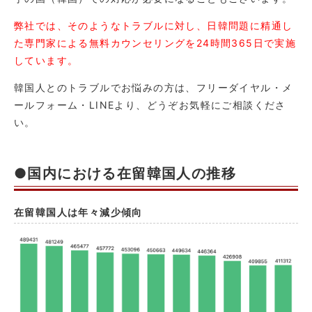
弊社では、そのようなトラブルに対し、日韓問題に精通し
た専門家による無料カウンセリングを24時間365日で実施
しています。
韓国人とのトラブルでお悩みの方は、フリーダイヤル・メ
ールフォーム・LINEより、どうぞお気軽にご相談くださ
い。
●国内における在留韓国人の推移
在留韓国人は年々減少傾向