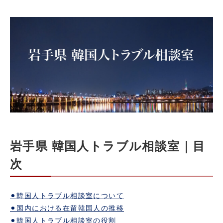
岩手県 韓国人トラブル相談室｜目
次
⚫︎韓国人トラブル相談室について
⚫︎国内における在留韓国人の推移
⚫︎韓国人トラブル相談室の役割