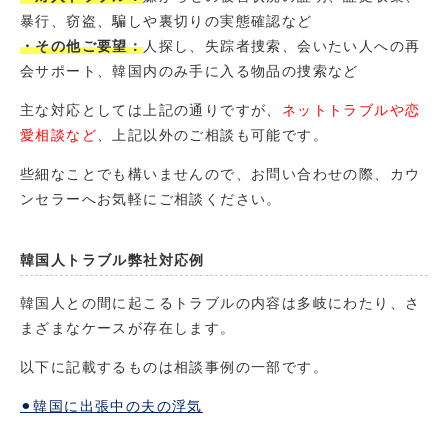
暴行、窃盗、騙しや裏切りの実態確認など
・その他ご要望：
人探し、失踪者捜索、会いたい人への再
会サポート、韓国内のみ手に入る物品の捜索など
主な対応としては上記の通りですが、
ネットトラブルや恋
愛相談など
、上記以外のご相談も可能です。
些細なことでも構いませんので、お問い合わせの際、カウ
ンセラーへお気軽にご相談ください。
韓国人トラブル弊社対応例
韓国人との間に起こるトラブルの内容は多岐にわたり、さ
まざまなケースが存在します。
以下に記載するものは相談事例の一部です。
⚫︎韓国に出張中の夫の浮気