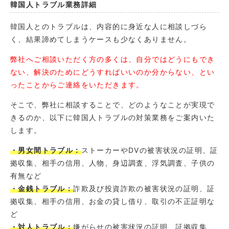
韓国人トラブル業務詳細
韓国人とのトラブルは、内容的に身近な人に相談しづら
く、結果諦めてしまうケースも少なくありません。
弊社へご相談いただく方の多くは、自分ではどうにもでき
ない、解決のためにどうすればいいのか分からない、とい
ったことからご連絡をいただきます。
そこで、弊社に相談することで、どのようなことが実現で
きるのか、以下に韓国人トラブルの対策業務をご案内いた
します。
・男女間トラブル：
ストーカーやDVの被害状況の証明、証
拠収集、相手の信用、人物、身辺調査、浮気調査、子供の
有無など
・金銭トラブル：
詐欺及び投資詐欺の被害状況の証明、証
拠収集、相手の信用、お金の貸し借り、取引の不正証明な
ど
・対人トラブル：
嫌がらせの被害状況の証明、証拠収集、