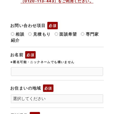
（0120-113-443）をご利用ください。
お問い合わせ項目
必須
相談
見積もり
面談希望
専門家
紹介
お名前
必須
※匿名可能・ニックネームでも構いません
お住まいの地域
必須