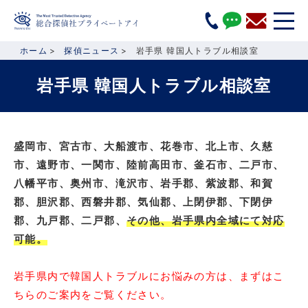
ホーム
探偵ニュース
岩手県 韓国人トラブル相談室
岩手県 韓国人トラブル相談室
盛岡市、宮古市、大船渡市、花巻市、北上市、久慈
市、遠野市、一関市、陸前高田市、釜石市、二戸市、
八幡平市、奥州市、滝沢市、岩手郡、紫波郡、和賀
郡、胆沢郡、西磐井郡、気仙郡、上閉伊郡、下閉伊
郡、九戸郡、二戸郡、
その他、岩手県内全域にて対応
可能。
岩手県内で韓国人トラブルにお悩みの方は、まずはこ
ちらのご案内をご覧ください。