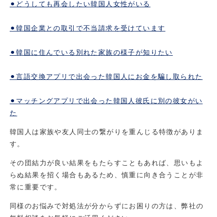
⚫︎どうしても再会したい韓国人女性がいる
⚫︎韓国企業との取引で不当請求を受けています
⚫︎韓国に住んでいる別れた家族の様子が知りたい
⚫︎言語交換アプリで出会った韓国人にお金を騙し取られた
⚫︎マッチングアプリで出会った韓国人彼氏に別の彼女がい
た
韓国人は家族や友人同士の繋がりを重んじる特徴がありま
す。
その団結力が良い結果をもたらすこともあれば、思いもよ
らぬ結果を招く場合もあるため、慎重に向き合うことが非
常に重要です。
同様のお悩みで対処法が分からずにお困りの方は、弊社の