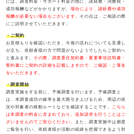
には、調査料金・サポート料金の他に、諸経費・消費税・
成功報酬などがかかりますが、
場合により、諸経費や成功
報酬が必要ない場合もございます。
その点は、ご相談の際
にご説明させていただきます。
・ご契約
お見積もりを確認いただき、今後の流れについても見通し
が立ち、依頼者様の方で問題がないようでしたらご契約へ
と進みます。
その際、調査委任契約書・重要事項説明書・
誓約書にご契約の詳細を記載しますので、ご確認・ご署名
をいただきます。
・調査開始
調査実施をする前に、予備調査を行います。予備調査と
は、本調査成功の確率を最大限引き上げるため、周辺の状
況や対象者の移動ルートなどを確認することです。
こちら
は本調査の料金に含まれており、追加請求を行うことはご
ざいませんのでご安心ください。
また、調査実施中は都度
ご報告を行い、依頼者様が活動の経緯を把握できるよう対