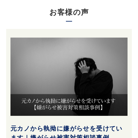
お客様の声
元カノから執拗に嫌がらせを受けてい
ます｜嫌がらせ被害対策相談事例