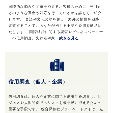
内容を適宜見直し、継続的な改善に努めます。
国際的な悩みや問題を抱えるお客様のために、当社が
どのような調査や対応を行っているかを詳しくご紹介
6. お問い合わせ
します。 言語や文化の壁を越え、海外の情報を追跡・
調査することで、あなたが抱える不安や疑問を解消い
当社における個人情報保護に関してご質問など
たします。 国際結婚に関する調査やビジネスパートナ
がある場合は、こちら
ーの信用調査、失踪者や家...
続きを見る
（info@privateeye.co.jp）からお問い合わせ
ください。
信用調査（個人・企業）
信用調査は、個人や企業に関する信用性を調査し、ビ
ジネスや人間関係でのリスクを最小限に抑えるための
重要な手段です。 総合探偵社プライベートアイは、厳