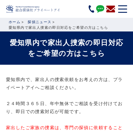
ホーム
探偵ニュース
愛知県内で家出人捜索の即日対応をご希望の方はこちら
愛知県内で家出人捜索の即日対応
をご希望の方はこちら
愛知県内で、家出人の捜索依頼をお考えの方は、プラ
イベートアイへご相談ください。
２４時間３６５日、年中無休でご相談を受け付けてお
り、即日での捜索対応が可能です。
家出したご家族の捜索は、専門の探偵に依頼すること