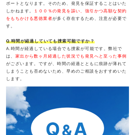
ポートとなります。そのため、発見を保証することはいた
しかねます。
１００％の発見を謳い、強引かつ高額な契約
をもちかける悪徳業者
が多く存在するため、注意が必要で
す。
Q.時間が経過していても捜索可能ですか？
A.時間が経過している場合でも捜索が可能です。弊社で
は、
家出から数ヶ月経過した状況でも発見へと至った事例
がございます。ですが、時間の経過とともに痕跡が薄れて
しまうことも否めないため、早めのご相談をおすすめいた
します。