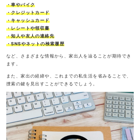
・車やバイク
・クレジットカード
・キャッシュカード
・レシートや領収書
・知人や友人の連絡先
・SNSやネットの検索履歴
など、さまざまな情報から、家出人を辿ることが期待でき
ます。
また、家出の経緯や、これまでの私生活を省みることで、
捜索の鍵を見出すことができるでしょう。