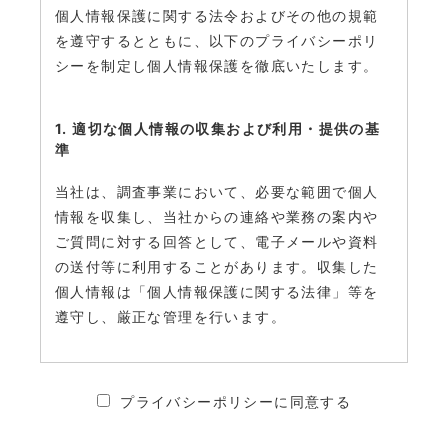
個人情報保護に関する法令およびその他の規範
を遵守するとともに、以下のプライバシーポリ
シーを制定し個人情報保護を徹底いたします。
1. 適切な個人情報の収集および利用・提供の基
準
当社は、調査事業において、必要な範囲で個人
情報を収集し、当社からの連絡や業務の案内や
ご質問に対する回答として、電子メールや資料
の送付等に利用することがあります。収集した
個人情報は「個人情報保護に関する法律」等を
遵守し、厳正な管理を行います。
2. 個人情報の安全管理・保護について
プライバシーポリシーに同意する
当社は、個人情報への不正アクセス、個人情報
の紛失、破壊、改ざん及び漏えいを防ぐため、