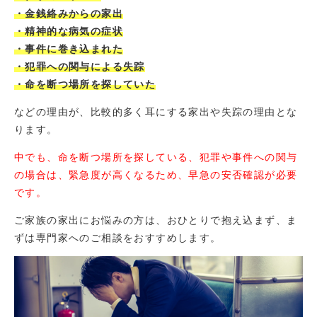
・金銭絡みからの家出
・精神的な病気の症状
・事件に巻き込まれた
・犯罪への関与による失踪
・命を断つ場所を探していた
などの理由が、比較的多く耳にする家出や失踪の理由とな
ります。
中でも、命を断つ場所を探している、犯罪や事件への関与
の場合は、緊急度が高くなるため、早急の安否確認が必要
です。
ご家族の家出にお悩みの方は、おひとりで抱え込まず、ま
ずは専門家へのご相談をおすすめします。