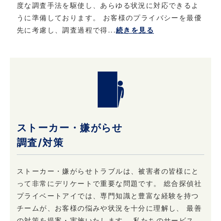
度な調査手法を駆使し、あらゆる状況に対応できるよ
6. お問い合わせ
うに準備しております。 お客様のプライバシーを最優
先に考慮し、調査過程で得...
続きを見る
当社における個人情報保護に関してご質問など
がある場合は、こちら
（info@privateeye.co.jp）からお問い合わせ
ください。
ストーカー・嫌がらせ
調査/対策
ストーカー・嫌がらせトラブルは、被害者の皆様にと
って非常にデリケートで重要な問題です。 総合探偵社
プライベートアイでは、専門知識と豊富な経験を持つ
チームが、お客様の悩みや状況を十分に理解し、 最善
の対策を提案・実施いたします。 私たちのサービス