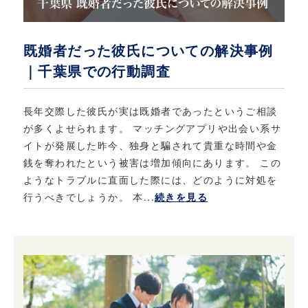
既婚者だった彼氏についての解決事例
｜千葉県での行動調査
長年交際した彼氏が実は既婚者であったというご相談
が多くよせられます。 マッチングアプリや出会い系サ
イトが発展した昨今、独身と騙されて貴重な時間や金
銭を奪われたという被害は増加傾向にあります。 この
ようなトラブルに直面した際には、どのように対処を
行うべきでしょうか。 本...
続きを見る