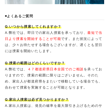
◾️よくあるご質問
Q.いつから捜索してくれますか？
A.弊社では、即日での家出人捜索を承っており、
最短で当
日より捜索を開始することが可能
です。また状況によって
は、少々お待たせする場合もございますが、遅くとも翌日
には捜索を開始いたします。
Q.捜索の範囲はどのくらいですか？
A.弊社では、
４７都道府県日本全国でのご相談
を承ってお
りますので、捜索の範囲に限りはございません。そのた
め、家出人が都道府県をまたいで移動している場合でも、
合わせて捜索を実施することが可能となります。
Q.家出人捜索は必ず見つかりますか？
A.家出人捜索は、発見の確率を最大限引き上げるためのサ