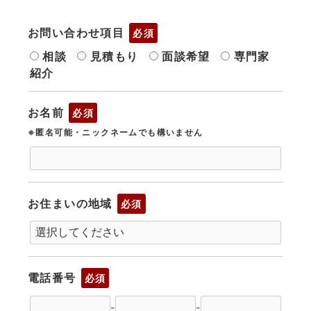
お問い合わせ項目
必須
相談
見積もり
面談希望
専門家
紹介
お名前
必須
※匿名可能・ニックネームでも構いません
お住まいの地域
必須
電話番号
必須
-
-