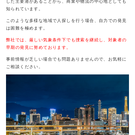
した主要港があることから、商業や物流の中心地としても
知られています。
このような多様な地域で人探しを行う場合、自力での発見
は困難を極めます。
弊社では、厳しい気象条件下でも捜索を継続し、対象者の
早期の発見に努めております。
事前情報が乏しい場合でも問題ありませんので、お気軽に
ご相談ください。