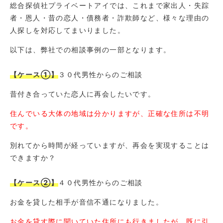
総合探偵社プライベートアイでは、これまで家出人・失踪
者・恩人・昔の恋人・債務者・詐欺師など、様々な理由の
人探しを対応してまいりました。
以下は、弊社での相談事例の一部となります。
【ケース①】
３０代男性からのご相談
昔付き合っていた恋人に再会したいです。
住んでいる大体の地域は分かりますが、正確な住所は不明
です。
別れてから時間が経っていますが、再会を実現することは
できますか？
【ケース②】
４０代男性からのご相談
お金を貸した相手が音信不通になりました。
お金を貸す際に聞いていた住所にも行きましたが、既に引