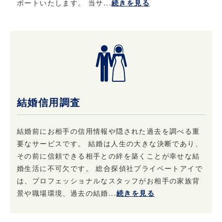
がある場合は、こちら
ポートいたします。 当サ...
続きを見る
（info@privateeye.co.jp）からお問い合わせ
ください。
結婚信用調査
結婚前にお相手の信用情報や隠された過去を調べる重
要なサービスです。 結婚は人生の大きな決断であり、
その前に信頼できる相手との絆を築くことが幸せな結
婚生活に不可欠です。 総合探偵社プライベートアイで
は、プロフェッショナルなスタッフがお相手の家族背
景や職場環境、過去の結婚...
続きを見る