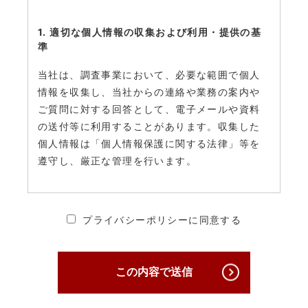
1. 適切な個人情報の収集および利用・提供の基
準
当社は、調査事業において、必要な範囲で個人
情報を収集し、当社からの連絡や業務の案内や
ご質問に対する回答として、電子メールや資料
の送付等に利用することがあります。収集した
個人情報は「個人情報保護に関する法律」等を
遵守し、厳正な管理を行います。
2. 個人情報の安全管理・保護について
プライバシーポリシーに同意する
当社は、個人情報への不正アクセス、個人情報
の紛失、破壊、改ざん及び漏えいを防ぐため、
必要かつ適切な安全管理対策を講じ、厳正な管
この内容で送信
理下で安全に取り扱います。