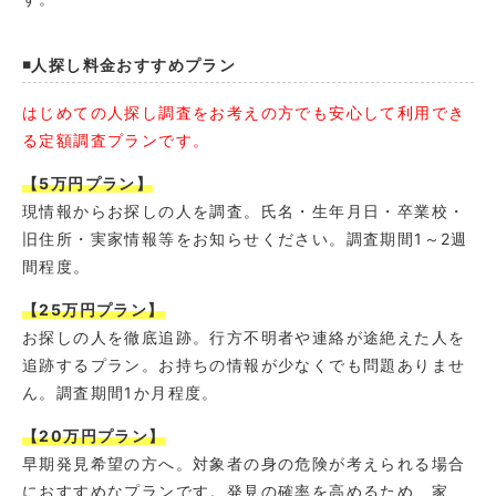
◾️人探し料金おすすめプラン
はじめての人探し調査をお考えの方でも安心して利用でき
る定額調査プランです。
【5万円プラン】
現情報からお探しの人を調査。氏名・生年月日・卒業校・
旧住所・実家情報等をお知らせください。調査期間1～2週
間程度。
【25万円プラン】
お探しの人を徹底追跡。行方不明者や連絡が途絶えた人を
追跡するプラン。お持ちの情報が少なくでも問題ありませ
ん。調査期間1か月程度。
【20万円プラン】
早期発見希望の方へ。対象者の身の危険が考えられる場合
におすすめなプランです。発見の確率を高めるため、家