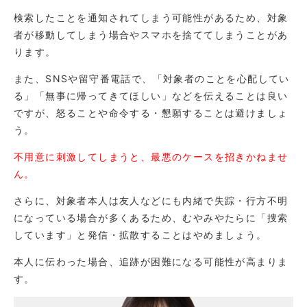
検索したことを通知されてしまう可能性があるため、対象
者が移動してしまう場合やスマホを捨ててしまうことがあ
ります。
また、SNSや留守番電話で、「対象者のことを心配してい
る」「無事に帰ってきてほしい」などを伝えることは良い
ですが、怒ることや命令する・懇願することは避けましょ
う。
不用意に刺激してしまうと、最悪のケースを招きかねませ
ん。
さらに、対象者本人は友人などにも内緒で失踪・行方不明
になっている場合が多くあるため、むやみやたらに「捜索
しています」と発信・拡散することはやめましょう。
本人に伝わった場合、追跡が困難になる可能性が高まりま
す。