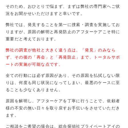
そのため、おひとりで悩まず、まずは弊社の専門家へご状
況をお聞かせいただけますと幸いです。
弊社では、発見することを第一に捜索・調査を実施してお
りますが、原因の解明と再発防止のアフターケアこそ特に
重要だと考えております。
弊社の調査が他社と大きく違う点は、「発見」のみなら
ず、その後の「再会」と「再発防止」まで、トータルサポ
ートの実施が可能な点です。
全ての行動には必ず原因があり、その原因を払拭しない限
りは、何度も同じ状況になってしまい、最悪のケースに至
ることも少なくありません。
原因を解明し、アフターケアを丁寧に行うことで、依頼者
様の不安の無い日々を取り戻すお手伝いをさせていただき
ます。
ご相談をご希望の場合は、総合探偵社プライベートアイの