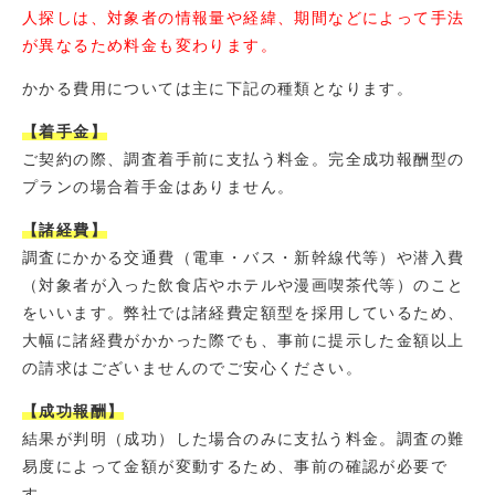
人探しは、対象者の情報量や経緯、期間などによって手法
が異なるため料金も変わります。
かかる費用については主に下記の種類となります。
【着手金】
ご契約の際、調査着手前に支払う料金。完全成功報酬型の
プランの場合着手金はありません。
【諸経費】
調査にかかる交通費（電車・バス・新幹線代等）や潜入費
（対象者が入った飲食店やホテルや漫画喫茶代等）のこと
をいいます。弊社では諸経費定額型を採用しているため、
大幅に諸経費がかかった際でも、事前に提示した金額以上
の請求はございませんのでご安心ください。
【成功報酬】
結果が判明（成功）した場合のみに支払う料金。調査の難
易度によって金額が変動するため、事前の確認が必要で
す。