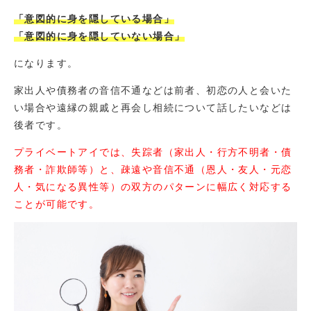
「意図的に身を隠している場合」
「意図的に身を隠していない場合」
になります。
家出人や債務者の音信不通などは前者、初恋の人と会いた
い場合や遠縁の親戚と再会し相続について話したいなどは
後者です。
プライベートアイでは、失踪者（家出人・行方不明者・債
務者・詐欺師等）と、疎遠や音信不通（恩人・友人・元恋
人・気になる異性等）の双方のパターンに幅広く対応する
ことが可能です。