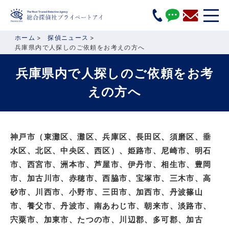
ホーム
探偵ニュース
兵庫県内で人探しのご依頼をお考えの方へ
兵庫県内で人探しのご依頼をお考
えの方へ
神戸市（東灘区、灘区、兵庫区、長田区、須磨区、垂
水区、北区、中央区、西区）、姫路市、尼崎市、明石
市、西宮市、洲本市、芦屋市、伊丹市、相生市、豊岡
市、加古川市、赤穂市、西脇市、宝塚市、三木市、高
砂市、川西市、小野市、三田市、加西市、丹波篠山
市、養父市、丹波市、南あわじ市、朝来市、淡路市、
宍粟市、加東市、たつの市、川辺郡、多可郡、加古