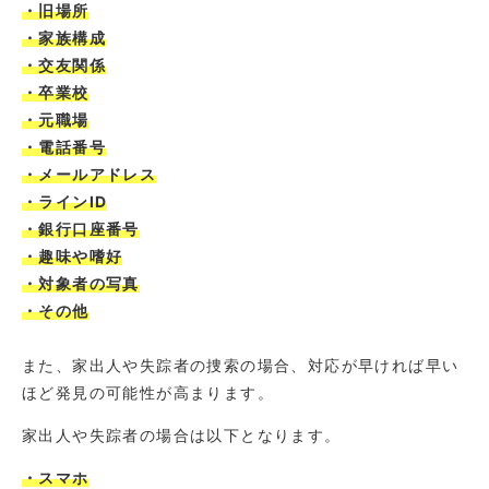
・旧場所
・家族構成
・交友関係
・卒業校
・元職場
・電話番号
・メールアドレス
・ラインID
・銀行口座番号
・趣味や嗜好
・対象者の写真
・その他
また、家出人や失踪者の捜索の場合、対応が早ければ早い
ほど発見の可能性が高まります。
家出人や失踪者の場合は以下となります。
・スマホ