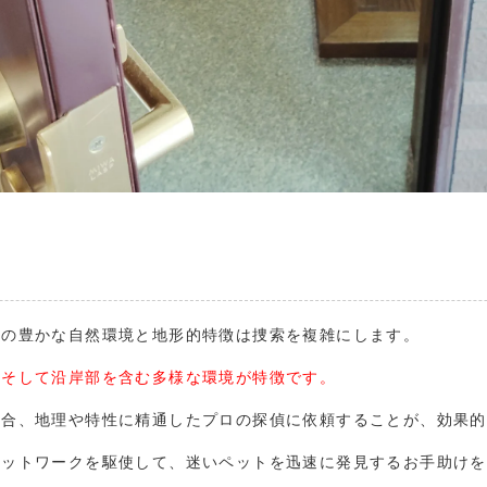
県の豊かな自然環境と地形的特徴は捜索を複雑にします。
、そして沿岸部を含む多様な環境が特徴です。
場合、地理や特性に精通したプロの探偵に依頼することが、効果的
ネットワークを駆使して、迷いペットを迅速に発見するお手助けを