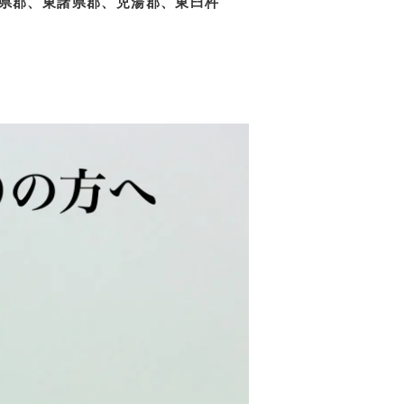
県郡、東諸県郡、児湯郡、東臼杵