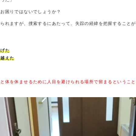
いお困りではないでしょうか？
えられますが、捜索するにあたって、失踪の経緯を把握することが
逃げた
び越えた
ると体を休ませるために人目を避けられる場所で留まるということ