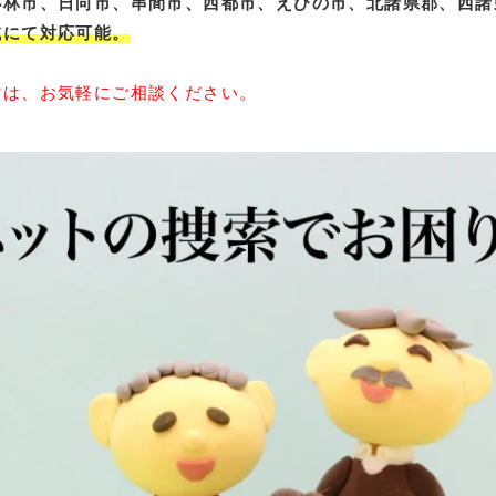
小林市、日向市、串間市、西都市、えびの市、北諸県郡、西諸
域にて対応可能。
方は、お気軽にご相談ください。