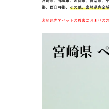
宮崎市、都城市、延岡市、日南市、
郡、西臼杵郡、
その他、宮崎県内全
宮崎県内でペットの捜索にお困りの