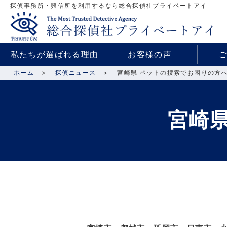
探偵事務所・興信所を利用するなら総合探偵社プライベートアイ
私たちが選ばれる理由
お客様の声
ホーム
探偵ニュース
宮崎県 ペットの捜索でお困りの方
宮崎