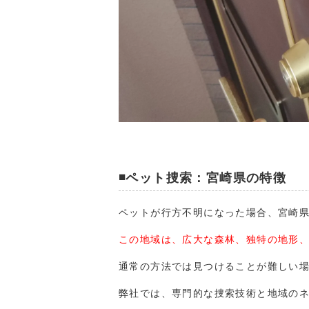
◾️ペット捜索：宮崎県の特徴
ペットが行方不明になった場合、宮崎
この地域は、広大な森林、独特の地形
通常の方法では見つけることが難しい
弊社では、専門的な捜索技術と地域の