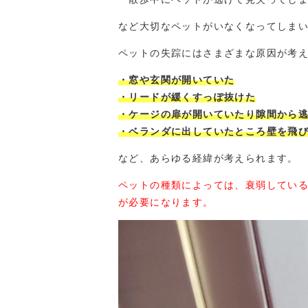
など大切なペットがいなくなってしま
ペットの失踪にはさまざまな原因が考
・窓や玄関が開いていた
・リードが緩くすっぽ抜けた
・ケージの扉が開いていたり隙間から
・ベランダに出していたところ壁を飛
など、あらゆる経緯が考えられます。
ペットの種類によっては、衰弱してい
が必要になります。