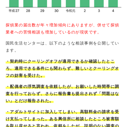
探偵業の届出数が年々増加傾向にありますが、併せて探偵
業者への苦情相談も増加しているのが現状です。
国民生活センターは、以下のような相談事例を公開してい
ます。
・契約時にクーリングオフが適用できるか確認したとこ
ろ、適用できる条件にも関わらず、難しいとクーリングオ
フの妨害を受けた。
・配偶者の浮気調査を依頼したが、お願いした時間帯に調
査を行っておらず、さらに報告書も提出されず「問題はな
い」とだけ報告された。
・アダルトサイトに加入してしまい、高額料金の請求を受
け支払ってしまった。ある興信所に相談したところ被害額
を取り戻せると言われ、依頼をしたが、説明のない調査の