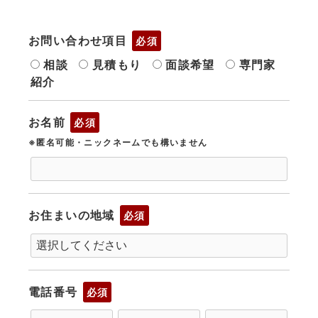
お問い合わせ項目
必須
相談
見積もり
面談希望
専門家
紹介
お名前
必須
※匿名可能・ニックネームでも構いません
お住まいの地域
必須
電話番号
必須