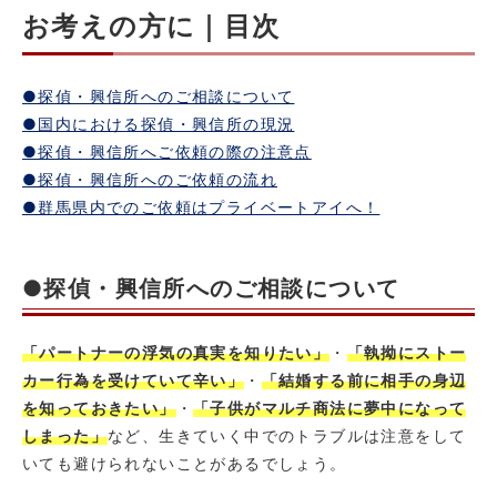
お考えの方に｜目次
●探偵・興信所へのご相談について
●国内における探偵・興信所の現況
●探偵・興信所へご依頼の際の注意点
●探偵・興信所へのご依頼の流れ
●群馬県内でのご依頼はプライベートアイへ！
●探偵・興信所へのご相談について
「パートナーの浮気の真実を知りたい」
・
「執拗にストー
カー行為を受けていて辛い」
・
「結婚する前に相手の身辺
を知っておきたい」
・
「子供がマルチ商法に夢中になって
しまった」
など、生きていく中でのトラブルは注意をして
いても避けられないことがあるでしょう。