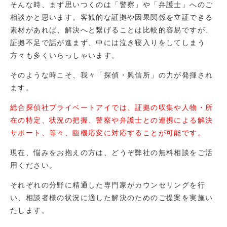
そんな時、まず思いつくのは「警察」や「弁護士」へのご
相談かと思います。客観的な証拠や因果関係を立証できる
素材があれば、解決へと繋げることは比較的容易ですが、
証拠不足で話が進まず、中には泣き寝入りをしてしまう
方々も多くいらっしゃいます。
そのような時こそ、我々「探偵・興信所」の力が発揮され
ます。
総合探偵社プライベートアイでは、証拠の収集や人物・所
在の特定、状況の把握、警察や弁護士との連携による解決
サポート、等々、臨機応変に対応することが可能です。
現在、悩みをお抱えの方は、どうぞ弊社の無料相談をご活
用ください。
それぞれの分野に精通した専門家がカウンセリングを行
い、相談者様の状況に適した解決のためのご提案を実施い
たします。