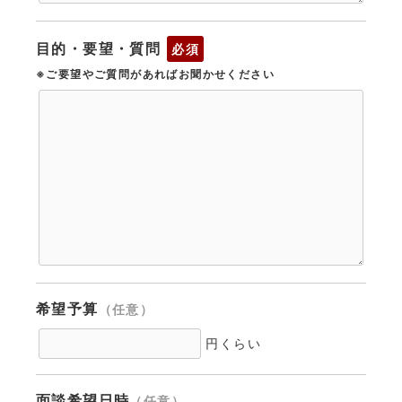
目的・要望・質問
必須
※ご要望やご質問があればお聞かせください
希望予算
（任意）
円くらい
面談希望日時
（任意）