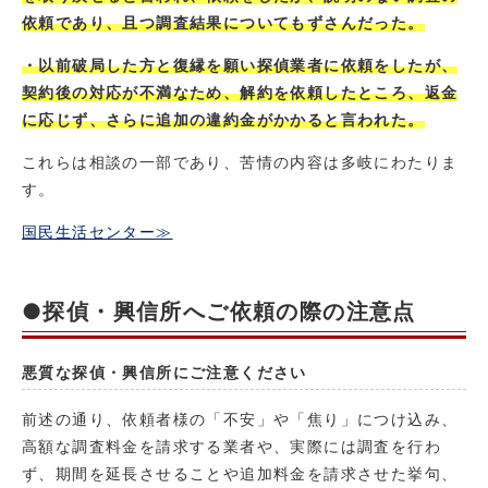
依頼であり、且つ調査結果についてもずさんだった。
・以前破局した方と復縁を願い探偵業者に依頼をしたが、
契約後の対応が不満なため、解約を依頼したところ、返金
に応じず、さらに追加の違約金がかかると言われた。
これらは相談の一部であり、苦情の内容は多岐にわたりま
す。
国民生活センター≫
●探偵・興信所へご依頼の際の注意点
悪質な探偵・興信所にご注意ください
前述の通り、依頼者様の「不安」や「焦り」につけ込み、
高額な調査料金を請求する業者や、実際には調査を行わ
ず、期間を延長させることや追加料金を請求させた挙句、