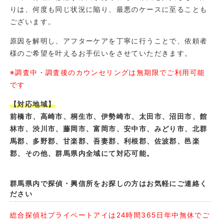
りは、何度も同じ状況に陥り、最悪のケースに至ることも
ございます。
原因を解明し、アフターケアを丁寧に行うことで、依頼者
様のご希望を叶えるお手伝いをさせていただきます。
※調査中・調査後のカウンセリングは無期限でご利用可能
です
【対応地域】
前橋市、高崎市、桐生市、伊勢崎市、太田市、沼田市、館
林市、渋川市、藤岡市、富岡市、安中市、みどり市、北群
馬郡、多野郡、甘楽郡、吾妻郡、利根郡、佐波郡、邑楽
郡、その他、群馬県内全域にて対応可能。
群馬県内で探偵・興信所をお探しの方はお気軽にご連絡く
ださい
総合探偵社プライベートアイは24時間365日年中無休でご