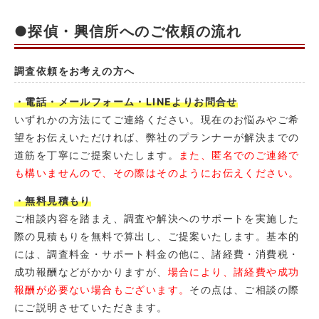
●探偵・興信所へのご依頼の流れ
調査依頼をお考えの方へ
・電話・メールフォーム・LINEよりお問合せ
いずれかの方法にてご連絡ください。現在のお悩みやご希
望をお伝えいただければ、弊社のプランナーが解決までの
道筋を丁寧にご提案いたします。
また、匿名でのご連絡で
も構いませんので、その際はそのようにお伝えください。
・無料見積もり
ご相談内容を踏まえ、調査や解決へのサポートを実施した
際の見積もりを無料で算出し、ご提案いたします。基本的
には、調査料金・サポート料金の他に、諸経費・消費税・
成功報酬などがかかりますが、
場合により、諸経費や成功
報酬が必要ない場合もございます。
その点は、ご相談の際
にご説明させていただきます。