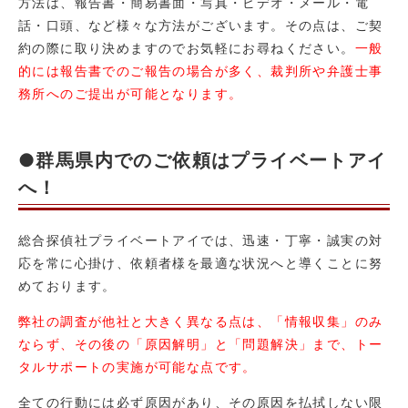
方法は、報告書・簡易書面・写真・ビデオ・メール・電
話・口頭、など様々な方法がございます。その点は、ご契
約の際に取り決めますのでお気軽にお尋ねください。
一般
的には報告書でのご報告の場合が多く、裁判所や弁護士事
務所へのご提出が可能となります。
●群馬県内でのご依頼はプライベートアイ
へ！
総合探偵社プライベートアイでは、迅速・丁寧・誠実の対
応を常に心掛け、依頼者様を最適な状況へと導くことに努
めております。
弊社の調査が他社と大きく異なる点は、「情報収集」のみ
ならず、その後の「原因解明」と「問題解決」まで、トー
タルサポートの実施が可能な点です。
全ての行動には必ず原因があり、その原因を払拭しない限