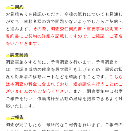
・ご契約
お見積もりを確認いただき、今後の流れについても見通し
が立ち、依頼者様の方で問題がないようでしたらご契約へ
と進みます。
その際、調査委任契約書・重要事項説明書・
誓約書にご契約の詳細を記載しますので、ご確認・ご署名
をいただきます。
・調査開始
調査実施をする前に、予備調査を行います。予備調査と
は、本調査成功の確率を最大限引き上げるため、周辺の状
況や対象者の移動ルートなどを確認することです。
こちら
は本調査の料金に含まれており、追加請求を行うことはご
ざいませんのでご安心ください。
また、調査実施中は都度
ご報告を行い、依頼者様が活動の経緯を把握できるよう対
応いたします。
・ご報告
調査が完了したら、最終的なご報告を行います。ご報告の