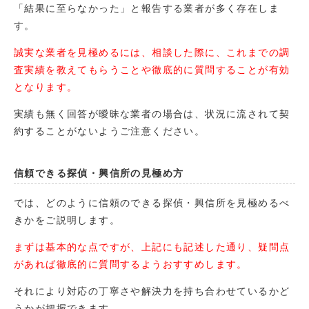
「結果に至らなかった」と報告する業者が多く存在しま
す。
誠実な業者を見極めるには、相談した際に、これまでの調
査実績を教えてもらうことや徹底的に質問することが有効
となります。
実績も無く回答が曖昧な業者の場合は、状況に流されて契
約することがないようご注意ください。
信頼できる探偵・興信所の見極め方
では、どのように信頼のできる探偵・興信所を見極めるべ
きかをご説明します。
まずは基本的な点ですが、上記にも記述した通り、疑問点
があれば徹底的に質問するようおすすめします。
それにより対応の丁寧さや解決力を持ち合わせているかど
うかが把握できます。