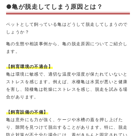
●亀が脱走してしまう原因とは？
ペットとして飼っている亀はどうして脱走してしまうので
しょうか？
亀の生態や相談事例から、亀の脱走原因についてご紹介し
ます。
【飼育環境の不適合】
亀は環境に敏感で、適切な温度や湿度が保たれていないと
ストレスを感じます。例えば、水棲亀は水質が悪いと健康
を害し、陸棲亀は乾燥にストレスを感じ、脱走を試みる場
合があります。
【飼育設備の不備】
亀は意外にも力が強く、ケージや水槽の蓋を押し上げた
り、隙間を見つけて脱出することがあります。特に、脱走
防止対策が不十分な場合には、蓋がきちんと固定されてい