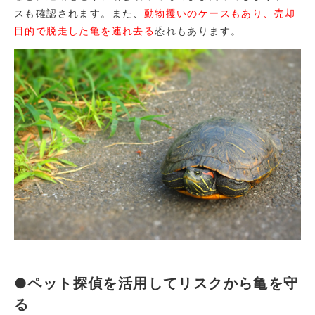
スも確認されます。また、
動物攫いのケースもあり、売却
目的で脱走した亀を連れ去る
恐れもあります。
●ペット探偵を活用してリスクから亀を守
る