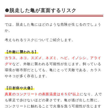
●脱走した亀が直面するリスク
では、脱走した亀にはどのような危険が生じるのでしょう
か。
考えられるリスクについてご紹介します。
【外敵に襲われる】
カラス、ネコ、スズメ、ネズミ、ヘビ、イノシシ、アライ
グマ
など、外敵に襲われる可能性が生じます。飼っている
環境が都市部だとしても、亀にとって天敵である、カラス
やネコが多く存在します。
【日射病や火傷】
真夏のコンクリートの表面温度は６５C°以上
になり、人で
も裸足で歩けないほどの暑さです。亀が逃げ出した際に、
コンクリートに触れることで火傷を負う可能性が生じます