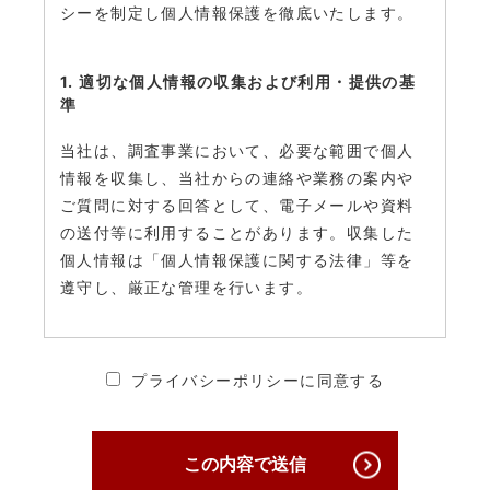
シーを制定し個人情報保護を徹底いたします。
1. 適切な個人情報の収集および利用・提供の基
準
当社は、調査事業において、必要な範囲で個人
情報を収集し、当社からの連絡や業務の案内や
ご質問に対する回答として、電子メールや資料
の送付等に利用することがあります。収集した
個人情報は「個人情報保護に関する法律」等を
遵守し、厳正な管理を行います。
2. 個人情報の安全管理・保護について
プライバシーポリシーに同意する
当社は、個人情報への不正アクセス、個人情報
の紛失、破壊、改ざん及び漏えいを防ぐため、
必要かつ適切な安全管理対策を講じ、厳正な管
この内容で送信
理下で安全に取り扱います。