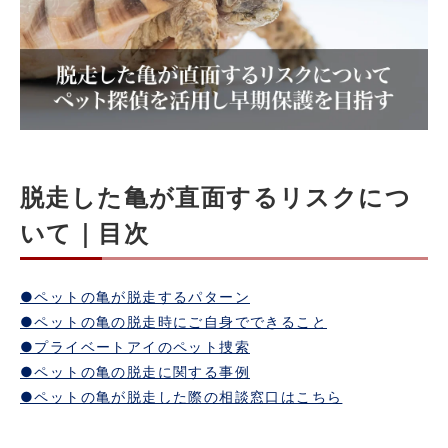
脱走した亀が直面するリスクにつ
いて｜目次
●ペットの亀が脱走するパターン
●ペットの亀の脱走時にご自身でできること
●プライベートアイのペット捜索
●ペットの亀の脱走に関する事例
●ペットの亀が脱走した際の相談窓口はこちら