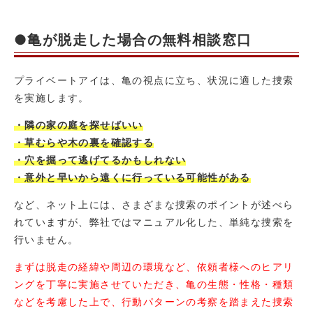
●亀が脱走した場合の無料相談窓口
プライベートアイは、亀の視点に立ち、状況に適した捜索
を実施します。
・隣の家の庭を探せばいい
・草むらや木の裏を確認する
・穴を掘って逃げてるかもしれない
・意外と早いから遠くに行っている可能性がある
など、ネット上には、さまざまな捜索のポイントが述べら
れていますが、弊社ではマニュアル化した、単純な捜索を
行いません。
まずは脱走の経緯や周辺の環境など、依頼者様へのヒアリ
ングを丁寧に実施させていただき、亀の生態・性格・種類
などを考慮した上で、行動パターンの考察を踏まえた捜索