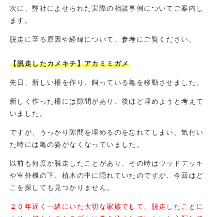
次に、弊社によせられた実際の相談事例についてご案内し
ます。
脱走に至る原因や経緯について、参考にご覧ください。
【脱走したカメキチ】アカミミガメ
先日、新しい柵を作り、飼っている亀を移動させました。
新しく作った柵には隙間があり、後ほど埋めようと考えて
いました。
ですが、うっかり隙間を埋めるのを忘れてしまい、気付い
た時には亀の姿がなくなっていました。
以前も何度か脱走したことがあり、その時はウッドデッキ
や室外機の下、植木の中に隠れていたのですが、今回はど
こを探しても見つかりません。
２０年近く一緒にいた大切な家族でして、脱走したことに