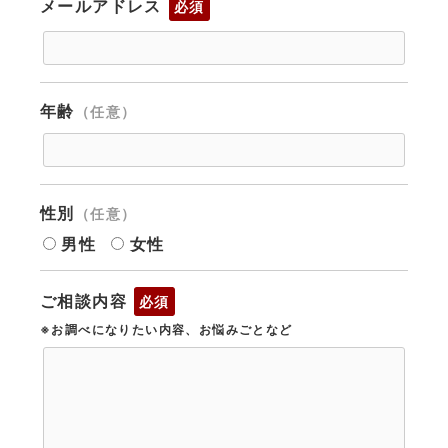
メールアドレス
必須
年齢
（任意）
性別
（任意）
男性
女性
ご相談内容
必須
※お調べになりたい内容、お悩みごとなど