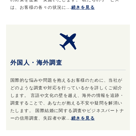
当社における個人情報保護に関してご質問など
は、お客様の各々の状況に...
続きを見る
がある場合は、こちら
（info@privateeye.co.jp）からお問い合わせ
ください。
外国人・海外調査
国際的な悩みや問題を抱えるお客様のために、当社が
どのような調査や対応を行っているかを詳しくご紹介
します。 言語や文化の壁を越え、海外の情報を追跡・
調査することで、あなたが抱える不安や疑問を解消い
たします。 国際結婚に関する調査やビジネスパートナ
ーの信用調査、失踪者や家...
続きを見る