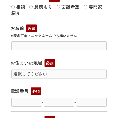
相談
見積もり
面談希望
専門家
紹介
お名前
必須
※匿名可能・ニックネームでも構いません
お住まいの地域
必須
電話番号
必須
-
-