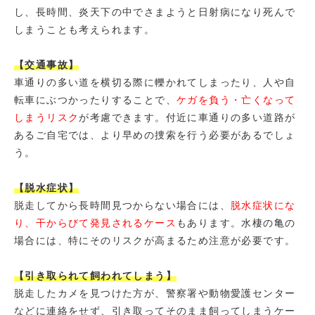
し、長時間、炎天下の中でさまようと日射病になり死んで
しまうことも考えられます。
【交通事故】
車通りの多い道を横切る際に轢かれてしまったり、人や自
転車にぶつかったりすることで、
ケガを負う・亡くなって
しまうリスク
が考慮できます。付近に車通りの多い道路が
あるご自宅では、より早めの捜索を行う必要があるでしょ
う。
【脱水症状】
脱走してから長時間見つからない場合には、
脱水症状にな
り、干からびて発見されるケース
もあります。水棲の亀の
場合には、特にそのリスクが高まるため注意が必要です。
【引き取られて飼われてしまう】
脱走したカメを見つけた方が、警察署や動物愛護センター
などに連絡をせず、引き取ってそのまま飼ってしまうケー