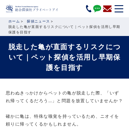
ホーム
探偵ニュース
脱走した亀が直面するリスクについて｜ペット探偵を活用し早期
保護を目指す
脱走した亀が直面するリスクにつ
いて｜ペット探偵を活用し早期保
護を目指す
思わぬきっかけからペットの亀が脱走した際、「いず
れ帰ってくるだろう…」と問題を放置していませんか？
確かに亀は、特殊な嗅覚を持っているため、ニオイを
頼りに帰ってくるかもしれません。