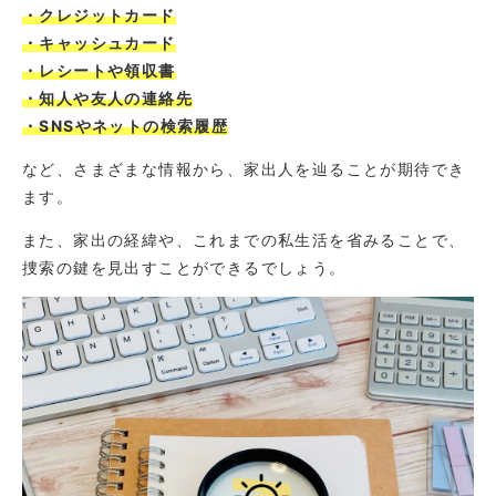
・クレジットカード
・キャッシュカード
・レシートや領収書
・知人や友人の連絡先
・SNSやネットの検索履歴
など、さまざまな情報から、家出人を辿ることが期待でき
ます。
また、家出の経緯や、これまでの私生活を省みることで、
捜索の鍵を見出すことができるでしょう。