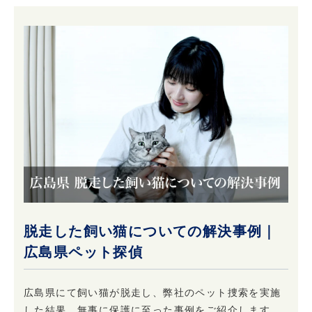
脱走した飼い猫についての解決事例｜
広島県ペット探偵
広島県にて飼い猫が脱走し、弊社のペット捜索を実施
した結果、無事に保護に至った事例をご紹介します。