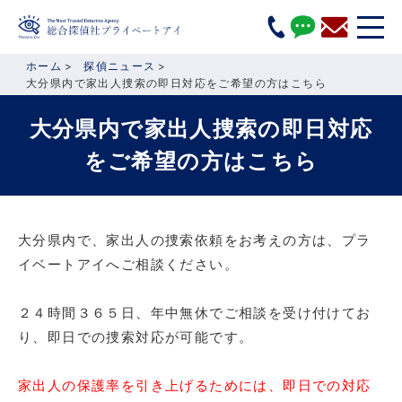
ホーム
探偵ニュース
大分県内で家出人捜索の即日対応をご希望の方はこちら
大分県内で家出人捜索の即日対応
をご希望の方はこちら
大分県内で、家出人の捜索依頼をお考えの方は、プラ
イベートアイへご相談ください。
２４時間３６５日、年中無休でご相談を受け付けてお
り、即日での捜索対応が可能です。
家出人の保護率を引き上げるためには、即日での対応