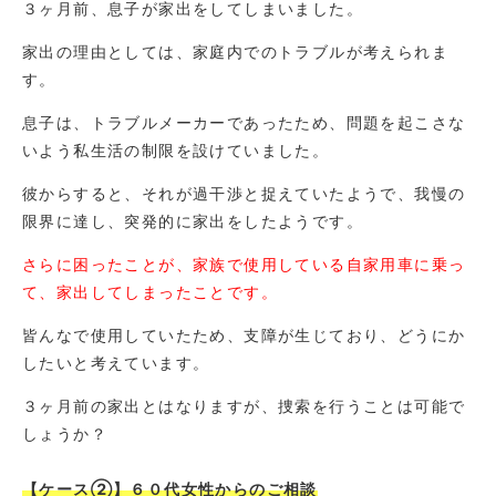
３ヶ月前、息子が家出をしてしまいました。
家出の理由としては、家庭内でのトラブルが考えられま
す。
息子は、トラブルメーカーであったため、問題を起こさな
いよう私生活の制限を設けていました。
彼からすると、それが過干渉と捉えていたようで、我慢の
限界に達し、突発的に家出をしたようです。
さらに困ったことが、家族で使用している自家用車に乗っ
て、家出してしまったことです。
皆んなで使用していたため、支障が生じており、どうにか
したいと考えています。
３ヶ月前の家出とはなりますが、捜索を行うことは可能で
しょうか？
【ケース②】６０代女性からのご相談