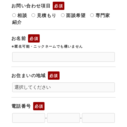
お問い合わせ項目
必須
相談
見積もり
面談希望
専門家
紹介
お名前
必須
※匿名可能・ニックネームでも構いません
お住まいの地域
必須
電話番号
必須
-
-