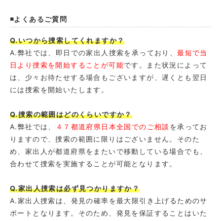
◾️よくあるご質問
Q.いつから捜索してくれますか？
A.弊社では、即日での家出人捜索を承っており、
最短で当
日より捜索を開始することが可能
です。また状況によって
は、少々お待たせする場合もございますが、遅くとも翌日
には捜索を開始いたします。
Q.捜索の範囲はどのくらいですか？
A.弊社では、
４７都道府県日本全国でのご相談
を承ってお
りますので、捜索の範囲に限りはございません。そのた
め、家出人が都道府県をまたいで移動している場合でも、
合わせて捜索を実施することが可能となります。
Q.家出人捜索は必ず見つかりますか？
A.家出人捜索は、発見の確率を最大限引き上げるためのサ
ポートとなります。そのため、発見を保証することはいた