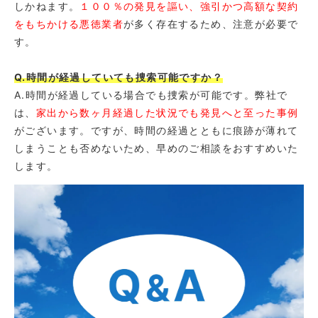
しかねます。
１００％の発見を謳い、強引かつ高額な契約
をもちかける悪徳業者
が多く存在するため、注意が必要で
す。
Q.時間が経過していても捜索可能ですか？
A.時間が経過している場合でも捜索が可能です。弊社で
は、
家出から数ヶ月経過した状況でも発見へと至った事例
がございます。ですが、時間の経過とともに痕跡が薄れて
しまうことも否めないため、早めのご相談をおすすめいた
します。