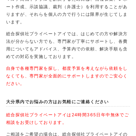
ート作成、示談協議、裁判（弁護士）を利用することがあ
りますが、それらを個人の力で行うには限界が生じてしま
います。
総合探偵社プライベートアイでは、はじめての方や解決方
法が分からない方でも、専門家が丁寧にサポートし、各費
用についてもアドバイス、予算内での依頼、解決手順も含
めての対応を実施しております。
自身で各種専門家を探し、都度予算を考えながら依頼をし
なくても、専門家が全面的にサポートしますのでご安心く
ださい。
大分県内でお悩みの方はお気軽にご連絡ください
総合探偵社プライベートアイは24時間365日年中無休でご
相談をお受けしております。
ご相談をご希望の場合は、総合探偵社プライベートアイの