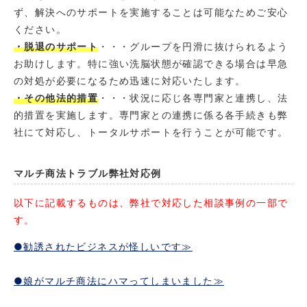
ず、解決へのサポートを実施することは可能なためご安心
ください。
・脱退のサポート
・・・グループを円滑に抜けられるよう
お助けします。特に強い洗脳状態が確認できる場合は早急
の対処が必要になるため迅速に対応いたします。
・その他法的措置
・・・状況に応じ各専門家と連携し、法
的措置を実施します。専門家との連携に係る各手続きも弊
社にて対応し、トータルサポートを行うことが可能です。
マルチ商法トラブル弊社対応例
以下に記載するものは、弊社で対応した相談事例の一部で
す。
●勧誘されたビジネスが怪しいです≫
●娘がマルチ商法にハマってしまいました≫