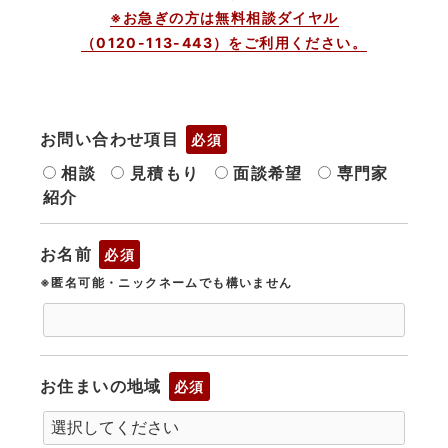
※お急ぎの方は無料相談ダイヤル
（0120-113-443）をご利用ください。
お問い合わせ項目
必須
相談
見積もり
面談希望
専門家
紹介
お名前
必須
※匿名可能・ニックネームでも構いません
お住まいの地域
必須