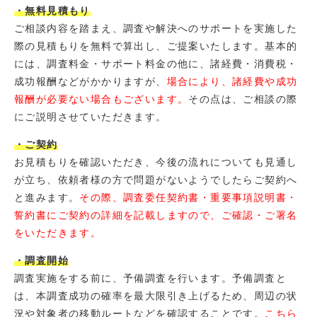
・無料見積もり
ご相談内容を踏まえ、調査や解決へのサポートを実施した
際の見積もりを無料で算出し、ご提案いたします。基本的
には、調査料金・サポート料金の他に、諸経費・消費税・
成功報酬などがかかりますが、
場合により、諸経費や成功
報酬が必要ない場合もございます。
その点は、ご相談の際
にご説明させていただきます。
・ご契約
お見積もりを確認いただき、今後の流れについても見通し
が立ち、依頼者様の方で問題がないようでしたらご契約へ
と進みます。
その際、調査委任契約書・重要事項説明書・
誓約書にご契約の詳細を記載しますので、ご確認・ご署名
をいただきます。
・調査開始
調査実施をする前に、予備調査を行います。予備調査と
は、本調査成功の確率を最大限引き上げるため、周辺の状
況や対象者の移動ルートなどを確認することです。
こちら