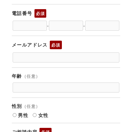
電話番号
必須
-
-
メールアドレス
必須
年齢
（任意）
性別
（任意）
男性
女性