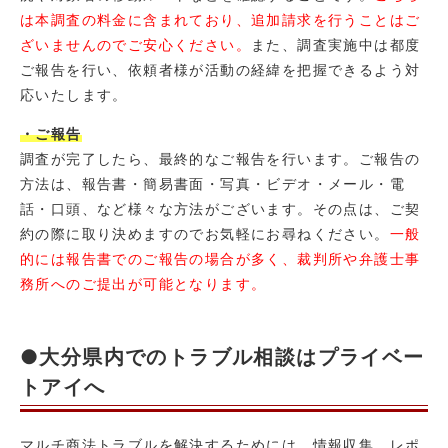
は本調査の料金に含まれており、追加請求を行うことはご
ざいませんのでご安心ください。
また、調査実施中は都度
ご報告を行い、依頼者様が活動の経緯を把握できるよう対
応いたします。
・ご報告
調査が完了したら、最終的なご報告を行います。ご報告の
方法は、報告書・簡易書面・写真・ビデオ・メール・電
話・口頭、など様々な方法がございます。その点は、ご契
約の際に取り決めますのでお気軽にお尋ねください。
一般
的には報告書でのご報告の場合が多く、裁判所や弁護士事
務所へのご提出が可能となります。
●大分県内でのトラブル相談はプライベー
トアイへ
マルチ商法トラブルを解決するためには、情報収集、レポ