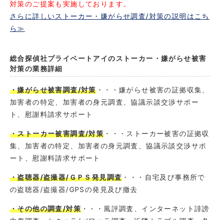
対策のご提案も実施しております。
さらに詳しいストーカー・嫌がらせ調査/対策の説明はこち
ら≫
総合探偵社プライベートアイのストーカー・嫌がらせ被害
対策の業務詳細
・嫌がらせ被害調査/対策
・・・嫌がらせ被害の証拠収集、
加害者の特定、加害者の身元調査、協議示談交渉サポー
ト、慰謝料請求サポート
・ストーカー被害調査/対策
・・・ストーカー被害の証拠収
集、加害者の特定、加害者の身元調査、協議示談交渉サポ
ート、慰謝料請求サポート
・盗聴器/盗撮器/ＧＰＳ発見調査
・・・自宅及び事務所で
の盗聴器/盗撮器/GPSの発見及び撤去
・その他の調査/対策
・・・風評調査、インターネット誹謗