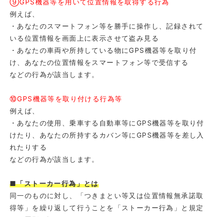
⑨GPS機器等を用いて位置情報を取得する行為
例えば、
・あなたのスマートフォン等を勝手に操作し、記録されて
いる位置情報を画面上に表示させて盗み見る
・あなたの車両や所持している物にGPS機器等を取り付
け、あなたの位置情報をスマートフォン等で受信する
などの行為が該当します。
⑩GPS機器等を取り付ける行為等
例えば、
・あなたの使用、乗車する自動車等にGPS機器等を取り付
けたり、あなたの所持するカバン等にGPS機器等を差し入
れたりする
などの行為が該当します。
■「ストーカー行為」とは
同一のものに対し、「つきまとい等又は位置情報無承諾取
得等」を繰り返して行うことを「ストーカー行為」と規定