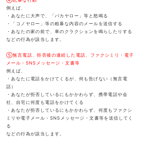
例えば、
・あなたに大声で、「バカヤロー」等と怒鳴る
・「コノヤロー」等の粗暴な内容のメールを送信する
・あなたの家の前で、車のクラクションを鳴らしたりする
などの行為が該当します。
⑤無言電話、拒否後の連続した電話、ファクシミリ・電子
メール・SNSメッセージ・文書等
例えば、
・あなたに電話をかけてくるが、何も告げない（無言電
話）
・あなたが拒否しているにもかかわらず、携帯電話や会
社、自宅に何度も電話をかけてくる
・あなたが拒否しているにもかかわらず、何度もファクシ
ミリや電子メール・SNSメッセージ・文書等を送信してく
る
などの行為が該当します。