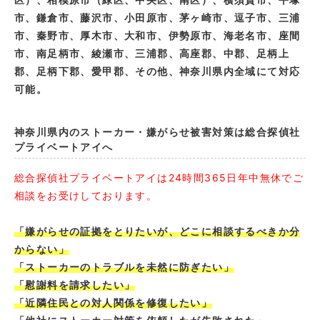
市、鎌倉市、藤沢市、小田原市、茅ヶ崎市、逗子市、三浦
市、秦野市、厚木市、大和市、伊勢原市、海老名市、座間
市、南足柄市、綾瀬市、三浦郡、高座郡、中郡、足柄上
郡、足柄下郡、愛甲郡、その他、神奈川県内全域にて対応
可能。
神奈川県内のストーカー・嫌がらせ被害対策は総合探偵社
プライベートアイへ
総合探偵社プライベートアイは24時間365日年中無休でご
相談をお受けしております。
「嫌がらせの証拠をとりたいが、どこに相談するべきか分
からない」
「ストーカーのトラブルを未然に防ぎたい」
「慰謝料を請求したい」
「近隣住民との対人関係を修復したい」