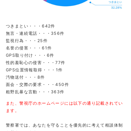
つきまとい・・・642件
無言・連続電話・・・356件
監視行為・・・25件
名誉の侵害・・・61件
GPS取り付け・・・6件
性的羞恥心の侵害・・・77件
GPS位置情報取得・・・1件
汚物送付・・・8件
面会・交際の要求・・・450件
粗野乱暴な言動・・・363件
また、警視庁のホームページには以下の通り記載されてい
ます。
警察署では、あなたを守ることを優先的に考えて相談体制