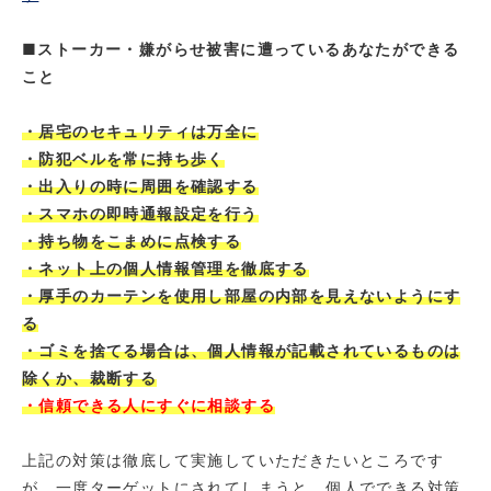
■ストーカー・嫌がらせ被害に遭っているあなたができる
こと
・居宅のセキュリティは万全に
・防犯ベルを常に持ち歩く
・出入りの時に周囲を確認する
・スマホの即時通報設定を行う
・持ち物をこまめに点検する
・ネット上の個人情報管理を徹底する
・厚手のカーテンを使用し部屋の内部を見えないようにす
る
・ゴミを捨てる場合は、個人情報が記載されているものは
除くか、裁断する
・信頼できる人にすぐに相談する
上記の対策は徹底して実施していただきたいところです
が、一度ターゲットにされてしまうと、個人でできる対策