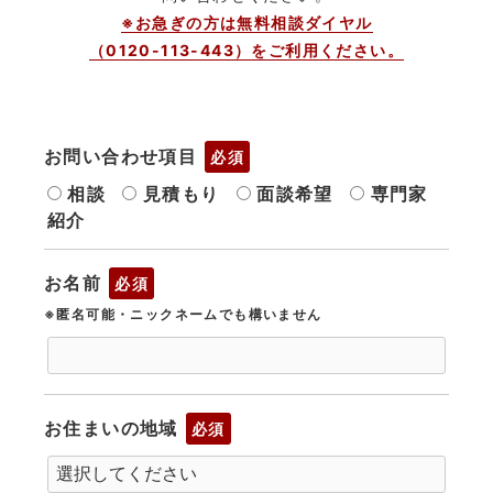
※お急ぎの方は無料相談ダイヤル
（0120-113-443）をご利用ください。
お問い合わせ項目
必須
相談
見積もり
面談希望
専門家
紹介
お名前
必須
※匿名可能・ニックネームでも構いません
お住まいの地域
必須