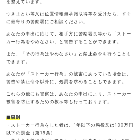
を整えています。
つきまとい等又は位置情報無承諾取得等を受けたら、すぐ
に最寄りの警察署にご相談ください。
あなたの申出に応じて、相手方に警察署長等から「ストー
カー行為をやめなさい」と警告することができます。
また、「その行為はやめなさい」と禁止命令を行うことも
できます。
あなたが「ストーカー行為」の被害にあっている場合は、
警告や禁止命令以外に、処罰を求めることもできます。
これらの他にも警察は、あなたの申出により、ストーカー
被害を防止するための教示等も行っております。
■罰則
・ストーカー行為をした者は、1年以下の懲役又は100万円
以下の罰金（第18条）