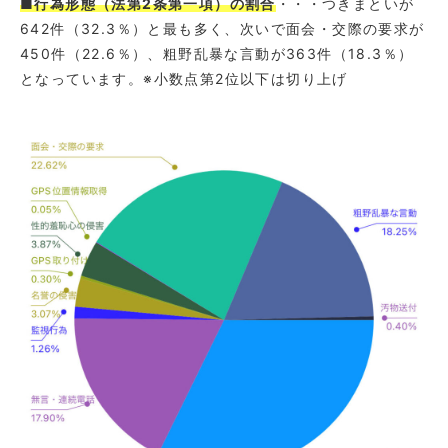
■行為形態（法第2条第一項）の割合
・・・つきまといが
642件（32.3％）と最も多く、次いで面会・交際の要求が
450件（22.6％）、粗野乱暴な言動が363件（18.3％）
となっています。※小数点第2位以下は切り上げ