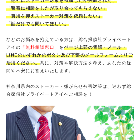
「他社にストーカー対策を依頼したが失敗された」
「警察に相談をしたが取り合ってもらえない」
「費用を抑えストーカー対策を依頼したい」
「話だけでも聞いてほしい」
などのお悩みを抱えている方は、総合探偵社プライベート
アイの
「無料相談窓口」
を
ページ上部の電話・メール・
LINEのいずれかのボタン及び下部のメールフォームよりご
活用ください。
共に、対策や解決方法を考え、あなたの疑
問や不安にお答えいたします。
神奈川県内のストーカー・嫌がらせ被害対策は、迷わず総
合探偵社プライベートアイへご相談を！