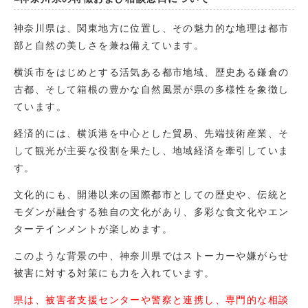
神奈川県は、関東地方に位置し、その魅力的な地理は都市
部と自然の美しさを兼ね備えています。
横浜市をはじめとする活気ある都市地域、歴史ある鎌倉の
古都、そして箱根の豊かな自然風景が県の多様性を象徴し
ています。
経済的には、横浜港を中心とした貿易、先端技術産業、そ
して観光が主要な役割を果たし、地域経済を牽引していま
す。
文化的にも、開港以来の国際都市としての歴史や、伝統と
モダンが融合する独自の文化があり、多彩な食文化やエン
ターテインメントが楽しめます。
このような背景の中、神奈川県ではストーカーや嫌がらせ
被害に対する対策にも力を入れています。
県は、被害者支援センターや警察と連携し、専門的な相談