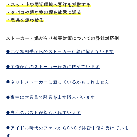
・ネット上や周辺環境へ悪評を拡散する
・タバコや焼き物の煙を故意に送る
・悪臭を漂わせる
ストーカー・嫌がらせ被害対策についての弊社対応例
●元交際相手からのストーカー行為に悩んでいます
●同僚からのストーカー行為に怯えています
●ネットストーカーに遭っているかもしれません
●夜中に大音量で騒音を出す隣人がいます
●自宅のポストが荒らされています
●アイドル時代のファンからSNSで誹謗中傷を受けていま
す