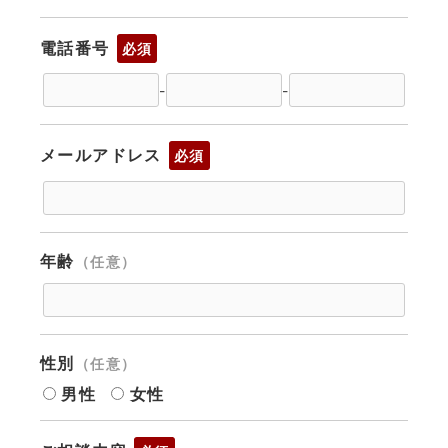
電話番号
必須
-
-
メールアドレス
必須
年齢
（任意）
性別
（任意）
男性
女性