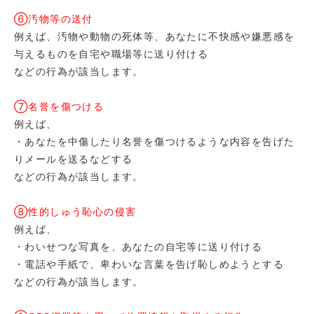
⑥汚物等の送付
例えば、汚物や動物の死体等、あなたに不快感や嫌悪感を
与えるものを自宅や職場等に送り付ける
などの行為が該当します。
⑦名誉を傷つける
例えば、
・あなたを中傷したり名誉を傷つけるような内容を告げた
りメールを送るなどする
などの行為が該当します。
⑧性的しゅう恥心の侵害
例えば、
・わいせつな写真を、あなたの自宅等に送り付ける
・電話や手紙で、卑わいな言葉を告げ恥しめようとする
などの行為が該当します。