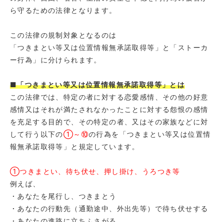
ら守るための法律となります。
この法律の規制対象となるのは
「つきまとい等又は位置情報無承諾取得等」と「ストーカ
ー行為」に分けられます。
■「つきまとい等又は位置情報無承諾取得等」とは
この法律では、特定の者に対する恋愛感情、その他の好意
感情又はそれが満たされなかったことに対する怨恨の感情
を充足する目的で、その特定の者、又はその家族などに対
して行う以下の
①～⑩
の行為を「つきまとい等又は位置情
報無承諾取得等」と規定しています。
①つきまとい、待ち伏せ、押し掛け、うろつき等
例えば、
・あなたを尾行し、つきまとう
・あなたの行動先（通勤途中、外出先等）で待ち伏せする
・あなたの進路に立ちふさがる