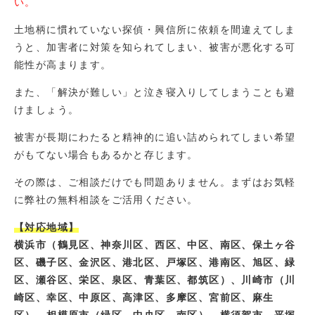
い。
土地柄に慣れていない探偵・興信所に依頼を間違えてしま
うと、加害者に対策を知られてしまい、被害が悪化する可
能性が高まります。
また、「解決が難しい」と泣き寝入りしてしまうことも避
けましょう。
被害が長期にわたると精神的に追い詰められてしまい希望
がもてない場合もあるかと存じます。
その際は、ご相談だけでも問題ありません。まずはお気軽
に弊社の無料相談をご活用ください。
【対応地域】
横浜市（鶴見区、神奈川区、西区、中区、南区、保土ヶ谷
区、磯子区、金沢区、港北区、戸塚区、港南区、旭区、緑
区、瀬谷区、栄区、泉区、青葉区、都筑区）、川崎市（川
崎区、幸区、中原区、高津区、多摩区、宮前区、麻生
区）、相模原市（緑区、中央区、南区）、横須賀市、平塚