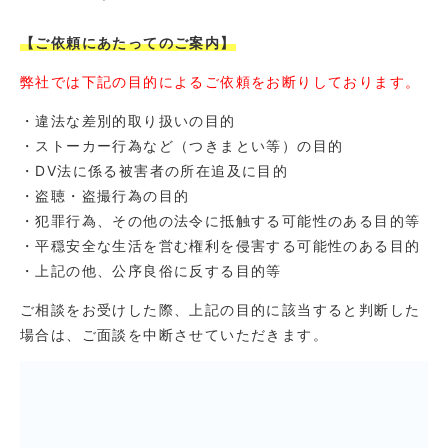
【ご依頼にあたってのご案内】
弊社では下記の目的によるご依頼をお断りしております。
・違法な差別的取り扱いの目的
・ストーカー行為など（つきまとい等）の目的
・DV法に係る被害者の所在追及に目的
・盗聴・盗撮行為の目的
・犯罪行為、その他の法令に抵触する可能性のある目的等
・平穏安全な生活を営む権利を侵害する可能性のある目的
・上記の他、公序良俗に反する目的等
ご相談をお受けした際、上記の目的に該当すると判断した
場合は、ご面談を中断させていただきます。