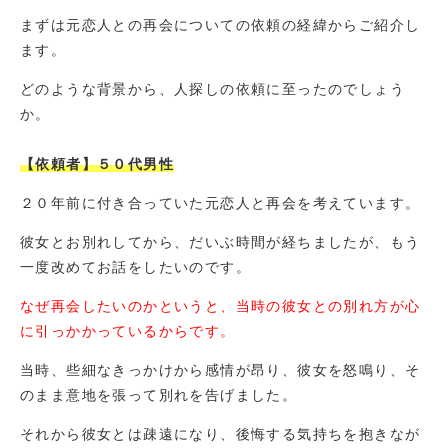
まずは元恋人との再会についての依頼の経緯からご紹介し
ます。
どのような背景から、人探しの依頼に至ったのでしょう
か。
【依頼者】５０代男性
２０年前に付き合っていた元恋人と再会を考えています。
彼女とお別れしてから、だいぶ時間が経ちましたが、もう
一度改めてお話をしたいのです。
なぜ再会したいのかというと、当時の彼女との別れ方が心
に引っかかっているからです。
当時、些細なきっかけから感情が昂り、彼女を怒鳴り、そ
のまま意地を張って別れを告げました。
それから彼女とは疎遠になり、後悔する気持ちを抱きなが