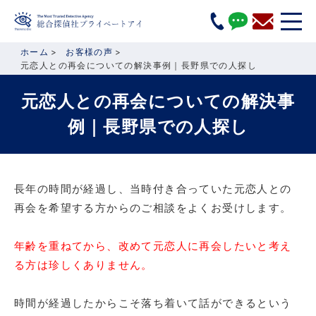
ホーム
お客様の声
元恋人との再会についての解決事例｜長野県での人探し
元恋人との再会についての解決事
例｜長野県での人探し
長年の時間が経過し、当時付き合っていた元恋人との
再会を希望する方からのご相談をよくお受けします。
年齢を重ねてから、改めて元恋人に再会したいと考え
る方は珍しくありません。
時間が経過したからこそ落ち着いて話ができるという