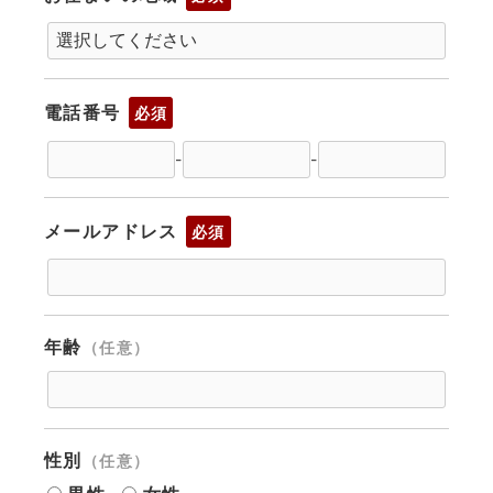
電話番号
必須
-
-
メールアドレス
必須
年齢
（任意）
性別
（任意）