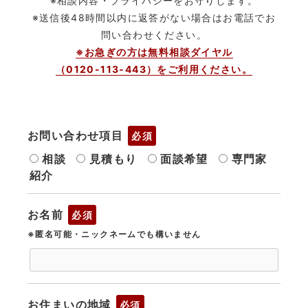
※相談内容・プライバシーをお守りします。
※送信後48時間以内に返答がない場合はお電話でお
問い合わせください。
※お急ぎの方は無料相談ダイヤル
（0120-113-443）をご利用ください。
お問い合わせ項目
必須
相談
見積もり
面談希望
専門家
紹介
お名前
必須
※匿名可能・ニックネームでも構いません
お住まいの地域
必須