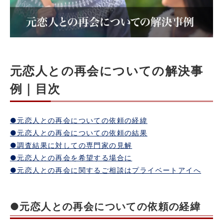
元恋人との再会についての解決事
例｜目次
●元恋人との再会についての依頼の経緯
●元恋人との再会についての依頼の結果
●調査結果に対しての専門家の見解
●元恋人との再会を希望する場合に
●元恋人との再会に関するご相談はプライベートアイへ
●元恋人との再会についての依頼の経緯