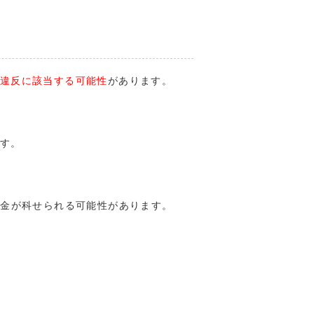
違反に該当する可能性
があります。
す。
罰金が科せられる可能性があります。