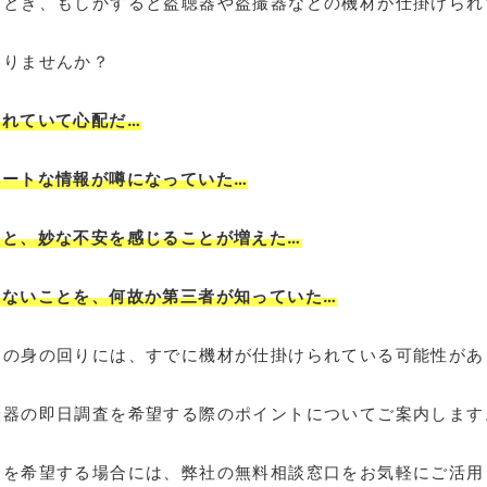
たとき、もしかすると盗聴器や盗撮器などの機材が仕掛けられ
ありませんか？
漏れていて心配だ…
ベートな情報が噂になっていた…
ると、妙な不安を感じることが増えた…
いないことを、何故か第三者が知っていた…
たの身の回りには、すでに機材が仕掛けられている可能性があ
撮器の即日調査を希望する際のポイントについてご案内します
査を希望する場合には、弊社の無料相談窓口をお気軽にご活用