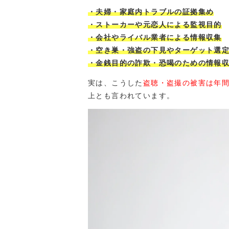
・夫婦・家庭内トラブルの証拠集め
・ストーカーや元恋人による監視目的
・会社やライバル業者による情報収集
・空き巣・強盗の下見やターゲット選
・金銭目的の詐欺・恐喝のための情報
実は、こうした
盗聴・盗撮の被害は年間
上とも言われています。