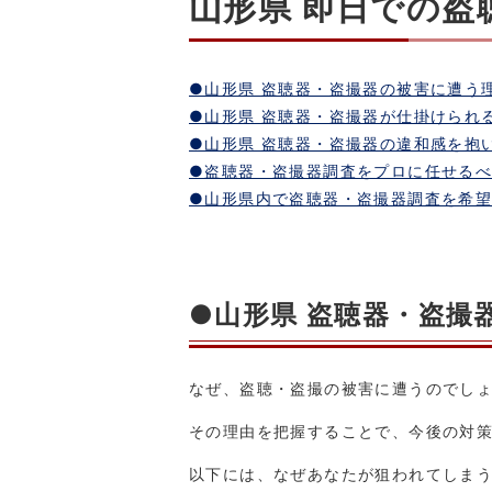
山形県 即日での
●山形県 盗聴器・盗撮器の被害に遭う
●山形県 盗聴器・盗撮器が仕掛けられ
●山形県 盗聴器・盗撮器の違和感を抱
●盗聴器・盗撮器調査をプロに任せる
●山形県内で盗聴器・盗撮器調査を希
●山形県 盗聴器・盗撮
なぜ、盗聴・盗撮の被害に遭うのでし
その理由を把握することで、今後の対
以下には、なぜあなたが狙われてしま