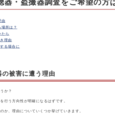
盗聴器・盗撮器調査をご希望の方
理由
る場所は？
いたら
べき理由
望する場合に
器の被害に遭う理由
ょうか？
策を行う方向性が明確になるはずです。
うのか、理由についていくつか挙げていきます。