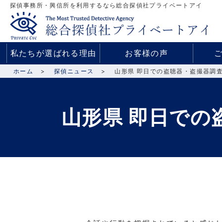
探偵事務所・興信所を利用するなら総合探偵社プライベートアイ
私たちが選ばれる理由
お客様の声
ホーム
探偵ニュース
山形県 即日での盗聴器・盗撮器調
山形県 即日で