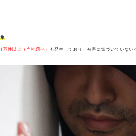
定
収集
1万件以上（当社調べ）
も発生しており、被害に気づいていない