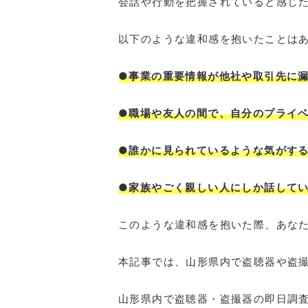
会話や行動を把握されていると感じ
以下のような違和感を抱いたことは
●事業の重要情報が他社や取引先に
●職場や友人の間で、自分のプライ
●誰かに見られているような気がす
●家族やごく親しい人にしか話して
このような違和感を抱いた際、あな
本記事では、山形県内で盗聴器や盗
山形県内で盗聴器・盗撮器の即日調