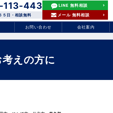
-113-443
LINE 無料相談
メール 無料相談
６５日・相談無料
お問い合わせ
会社案内
お考えの方に