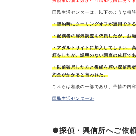
探偵業の届出数が年々増加傾向にあり
国民生活センターは、以下のような相
・契約時にクーリングオフが適用でき
・配偶者の浮気調査を依頼したが、お
・アダルトサイトに加入してしまい、
頼をしたが、説明のない調査の依頼で
・以前破局した方と復縁を願い探偵業
約金がかかると言われた。
これらは相談の一部であり、苦情の内
国民生活センター≫
●探偵・興信所へご依