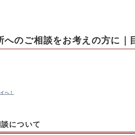
信所へのご相談をお考えの方に｜
アイへ！
相談について