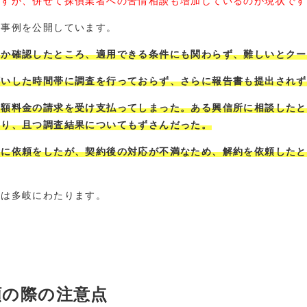
ますが、併せて探偵業者への苦情相談も増加しているのが現状です
談事例を公開しています。
るか確認したところ、適用できる条件にも関わらず、難しいとクー
願いした時間帯に調査を行っておらず、さらに報告書も提出されず
高額料金の請求を受け支払ってしまった。ある興信所に相談したと
あり、且つ調査結果についてもずさんだった。
者に依頼をしたが、契約後の対応が不満なため、解約を依頼したと
容は多岐にわたります。
頼の際の注意点