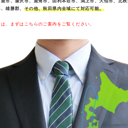
男鹿市、湯沢市、鹿角市、由利本荘市、潟上市、大仙市、北秋
郡、雄勝郡、
その他、秋田県内全域にて対応可能。
方は、まずはこちらのご案内をご覧ください。