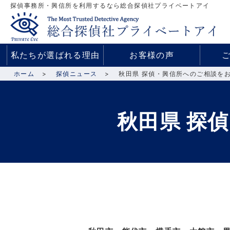
探偵事務所・興信所を利用するなら総合探偵社プライベートアイ
私たちが選ばれる理由
お客様の声
ホーム
探偵ニュース
秋田県 探偵・興信所へのご相談を
秋田県 探