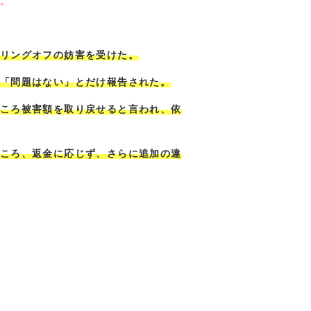
。
リングオフの妨害を受けた。
「問題はない」とだけ報告された。
ころ被害額を取り戻せると言われ、依
ころ、返金に応じず、さらに追加の違