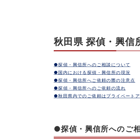
秋田県 探偵・興
●探偵・興信所へのご相談について
●国内における探偵・興信所の現況
●探偵・興信所へご依頼の際の注意点
●探偵・興信所へのご依頼の流れ
●秋田県内でのご依頼はプライベート
●探偵・興信所へのご