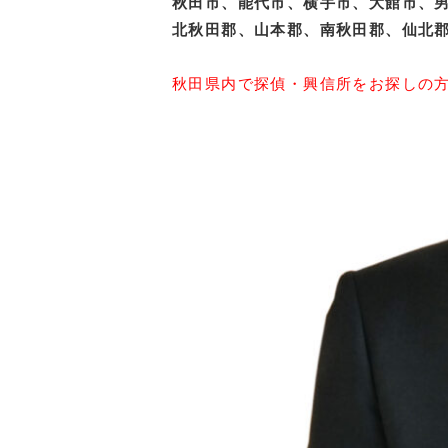
秋田市、能代市、横手市、大館市、
北秋田郡、山本郡、南秋田郡、仙北
秋田県内で探偵・興信所をお探しの